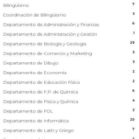
7
Bilingüismo
3
Coordinación de Bilingüismo
6
Departamento de Administración y Finanzas
1
Departamento de Administración y Gestión
29
Departamento de Biología y Geología
5
Departamento de Comercio y Marketing
3
Departamento de Dibujo
2
Departamento de Economía
2
Departamento de Educación Física
6
Departamento de F.P. de Química
4
Departamento de Física y Química
2
Departamento de FOL
20
Departamento de Informática
7
Departamento de Latín y Griego
4