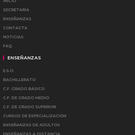
INICIO
SECRETARÍA
ENSEÑANZAS
CONTACTA
NOTICIAS
FAQ
ENSEÑANZAS
E.S.O.
BACHILLERATO
C.F. GRADO BÁSICO
C.F. DE GRADO MEDIO
C.F. DE GRADO SUPERIOR
CURSOS DE ESPECIALIZACIÓN
ENSEÑANZAS DE ADULTOS
ENSEÑANZAS A DISTANCIA