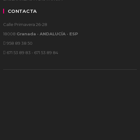
CONTACTA
Calle Primavera 26-28
18008
Granada · ANDALUCÍA · ESP
958 89 38 50
671 53 89 83 - 671 53 89 84