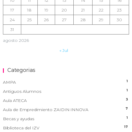
10
11
12
13
14
15
16
17
18
19
20
21
22
23
24
25
26
27
28
29
30
31
agosto 2026
« Jul
Categorias
1
AMPA
1
Antiguos Alumnos
3
Aula ATECA
7
Aula de Empredimiento ZAIDIN·INNOVA
1
Becas y ayudas
17
Biblioteca del IZV