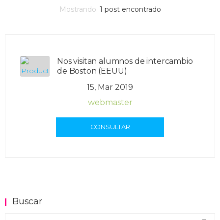
Mostrando:
1
post encontrado
Nos visitan alumnos de intercambio
de Boston (EEUU)
15, Mar 2019
webmaster
CONSULTAR
Buscar
Buscar en el blog