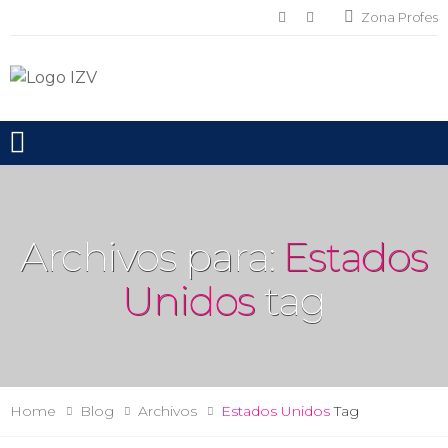
Zona Profes
Toggle mobile menu
Archivos para:
Estados
Unidos
tag
Home
Blog
Archivos
Estados Unidos
Tag