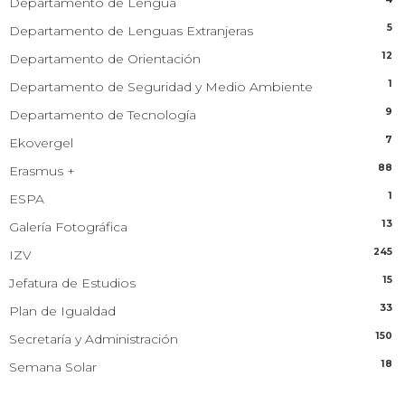
Departamento de Lengua
5
Departamento de Lenguas Extranjeras
12
Departamento de Orientación
1
Departamento de Seguridad y Medio Ambiente
9
Departamento de Tecnología
7
Ekovergel
88
Erasmus +
1
ESPA
13
Galería Fotográfica
245
IZV
15
Jefatura de Estudios
33
Plan de Igualdad
150
Secretaría y Administración
18
Semana Solar