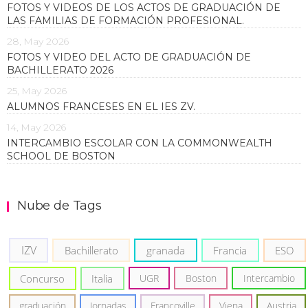
FOTOS Y VIDEOS DE LOS ACTOS DE GRADUACIÓN DE
LAS FAMILIAS DE FORMACIÓN PROFESIONAL.
28, May 2026
FOTOS Y VIDEO DEL ACTO DE GRADUACIÓN DE
BACHILLERATO 2026
25, May 2026
ALUMNOS FRANCESES EN EL IES ZV.
14, May 2026
INTERCAMBIO ESCOLAR CON LA COMMONWEALTH
SCHOOL DE BOSTON
Nube de Tags
IZV
Bachillerato
granada
Francia
ESO
Concurso
Italia
UGR
Boston
Intercambio
graduación
Jornadas
Francoville
Viena
Austria