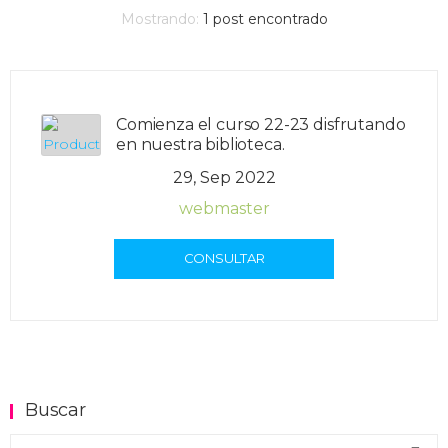
Mostrando:
1
post encontrado
Comienza el curso 22-23 disfrutando
en nuestra biblioteca.
29, Sep 2022
webmaster
CONSULTAR
Buscar
Buscar en el blog