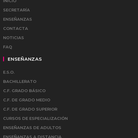
INICIO
SECRETARÍA
ENSEÑANZAS
CONTACTA
NOTICIAS
FAQ
ENSEÑANZAS
E.S.O.
BACHILLERATO
C.F. GRADO BÁSICO
C.F. DE GRADO MEDIO
C.F. DE GRADO SUPERIOR
CURSOS DE ESPECIALIZACIÓN
ENSEÑANZAS DE ADULTOS
ENSEÑANZAS A DISTANCIA