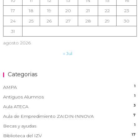
10
11
12
13
14
15
16
17
18
19
20
21
22
23
24
25
26
27
28
29
30
31
agosto 2026
« Jul
Categorias
1
AMPA
1
Antiguos Alumnos
3
Aula ATECA
7
Aula de Empredimiento ZAIDIN·INNOVA
1
Becas y ayudas
17
Biblioteca del IZV