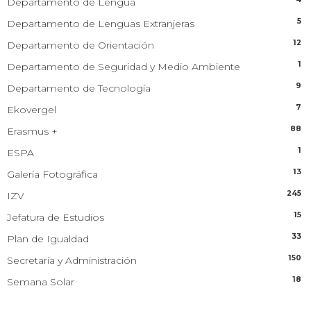
Departamento de Lengua
5
Departamento de Lenguas Extranjeras
12
Departamento de Orientación
1
Departamento de Seguridad y Medio Ambiente
9
Departamento de Tecnología
7
Ekovergel
88
Erasmus +
1
ESPA
13
Galería Fotográfica
245
IZV
15
Jefatura de Estudios
33
Plan de Igualdad
150
Secretaría y Administración
18
Semana Solar