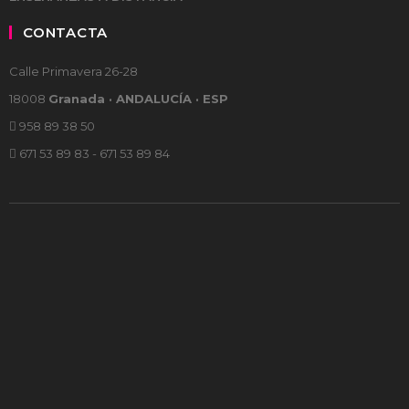
CONTACTA
Calle Primavera 26-28
18008
Granada · ANDALUCÍA · ESP
958 89 38 50
671 53 89 83 - 671 53 89 84