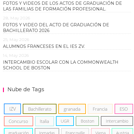
FOTOS Y VIDEOS DE LOS ACTOS DE GRADUACIÓN DE
LAS FAMILIAS DE FORMACIÓN PROFESIONAL.
28, May 2026
FOTOS Y VIDEO DEL ACTO DE GRADUACIÓN DE
BACHILLERATO 2026
25, May 2026
ALUMNOS FRANCESES EN EL IES ZV.
14, May 2026
INTERCAMBIO ESCOLAR CON LA COMMONWEALTH
SCHOOL DE BOSTON
Nube de Tags
IZV
Bachillerato
granada
Francia
ESO
Concurso
Italia
UGR
Boston
Intercambio
graduación
Jornadas
Francoville
Viena
Austria