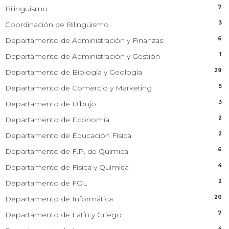
7
Bilingüismo
3
Coordinación de Bilingüismo
6
Departamento de Administración y Finanzas
1
Departamento de Administración y Gestión
29
Departamento de Biología y Geología
5
Departamento de Comercio y Marketing
3
Departamento de Dibujo
2
Departamento de Economía
2
Departamento de Educación Física
6
Departamento de F.P. de Química
4
Departamento de Física y Química
2
Departamento de FOL
20
Departamento de Informática
7
Departamento de Latín y Griego
4