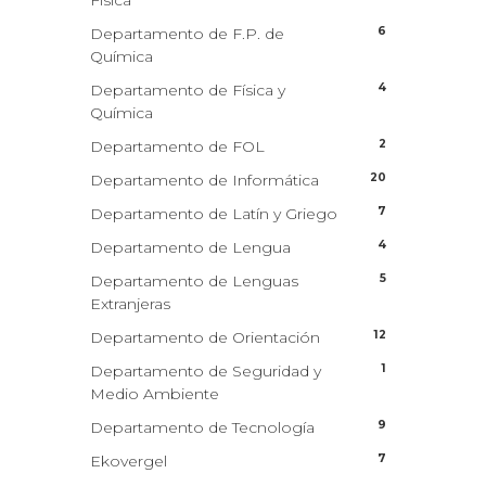
Física
6
Departamento de F.P. de
Química
4
Departamento de Física y
Química
2
Departamento de FOL
20
Departamento de Informática
7
Departamento de Latín y Griego
4
Departamento de Lengua
5
Departamento de Lenguas
Extranjeras
12
Departamento de Orientación
1
Departamento de Seguridad y
Medio Ambiente
9
Departamento de Tecnología
7
Ekovergel