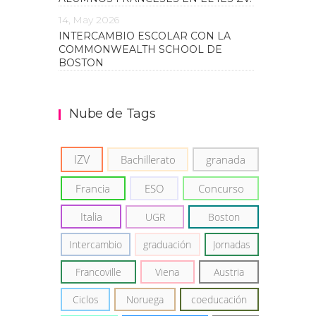
14, May 2026
INTERCAMBIO ESCOLAR CON LA
COMMONWEALTH SCHOOL DE
BOSTON
Nube de Tags
IZV
Bachillerato
granada
Francia
ESO
Concurso
Italia
UGR
Boston
Intercambio
graduación
Jornadas
Francoville
Viena
Austria
Ciclos
Noruega
coeducación