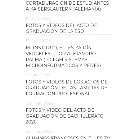
CORTADURACIÓN DE ESTUDIANTES
A KAISERSLAUTERN (ALEMANIA)
17, Jun 2026
FOTOS Y VÍDEOS DEL ACTO DE
GRADUACIÓN DE LA ESO
12, Jun 2026
MI INSTITUTO, EL IES ZAIDÍN-
VERGELES – POR ALEJANDRO
PALMA (1º CFGM SISTEMAS
MICROINFORMÁTICOS Y REDES)
2, Jun 2026
FOTOS Y VIDEOS DE LOS ACTOS DE
GRADUACIÓN DE LAS FAMILIAS DE
FORMACIÓN PROFESIONAL.
28, May 2026
FOTOS Y VIDEO DEL ACTO DE
GRADUACIÓN DE BACHILLERATO
2026
25, May 2026
ALUMNOS FRANCESES EN EL IES ZV.