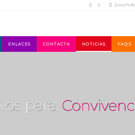
Zona Prof
ENLACES
CONTACTA
NOTICIAS
FAQ'S
vos para:
Convivenc