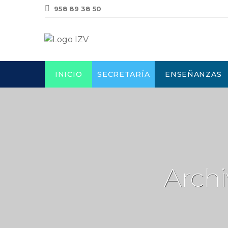
958 89 38 50
INICIO
SECRETARÍA
ENSEÑANZAS
Archi