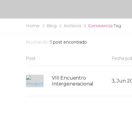
Home
Blog
Archivos
Convivencia
Tag
Mostrando:
1
post encontrado
Post
Fecha pub
VIII Encuentro
3, Jun 2
Intergeneracional