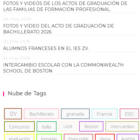
FOTOS Y VIDEOS DE LOS ACTOS DE GRADUACIÓN DE
LAS FAMILIAS DE FORMACIÓN PROFESIONAL.
28, May 2026
FOTOS Y VIDEO DEL ACTO DE GRADUACIÓN DE
BACHILLERATO 2026
25, May 2026
ALUMNOS FRANCESES EN EL IES ZV.
14, May 2026
INTERCAMBIO ESCOLAR CON LA COMMONWEALTH
SCHOOL DE BOSTON
Nube de Tags
IZV
Bachillerato
granada
Francia
ESO
Concurso
Italia
UGR
Boston
Intercambio
graduación
Jornadas
Francoville
Viena
Austria