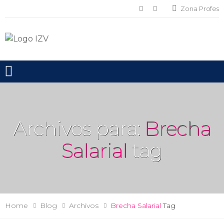
Zona Profes
Toggle mobile menu
Archivos para:
Brecha
Salarial
tag
Home
Blog
Archivos
Brecha Salarial
Tag