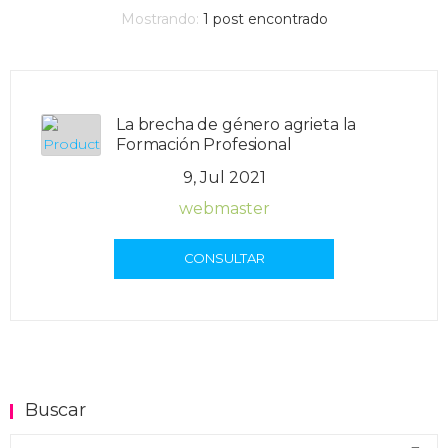
Mostrando:
1
post encontrado
La brecha de género agrieta la
Formación Profesional
9, Jul 2021
webmaster
CONSULTAR
Buscar
Buscar en el blog