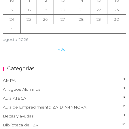
10
11
12
13
14
15
16
17
18
19
20
21
22
23
24
25
26
27
28
29
30
31
agosto 2026
« Jul
Categorias
1
AMPA
1
Antiguos Alumnos
3
Aula ATECA
7
Aula de Empredimiento ZAIDIN·INNOVA
1
Becas y ayudas
17
Biblioteca del IZV