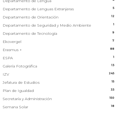
Departamento de Lengua
5
Departamento de Lenguas Extranjeras
12
Departamento de Orientación
1
Departamento de Seguridad y Medio Ambiente
9
Departamento de Tecnología
7
Ekovergel
88
Erasmus +
1
ESPA
13
Galería Fotográfica
245
IZV
15
Jefatura de Estudios
33
Plan de Igualdad
150
Secretaría y Administración
18
Semana Solar