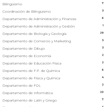
7
Bilingüismo
3
Coordinación de Bilingüismo
6
Departamento de Administración y Finanzas
1
Departamento de Administración y Gestión
29
Departamento de Biología y Geología
5
Departamento de Comercio y Marketing
3
Departamento de Dibujo
2
Departamento de Economía
2
Departamento de Educación Física
6
Departamento de F.P. de Química
4
Departamento de Física y Química
2
Departamento de FOL
20
Departamento de Informática
7
Departamento de Latín y Griego
4