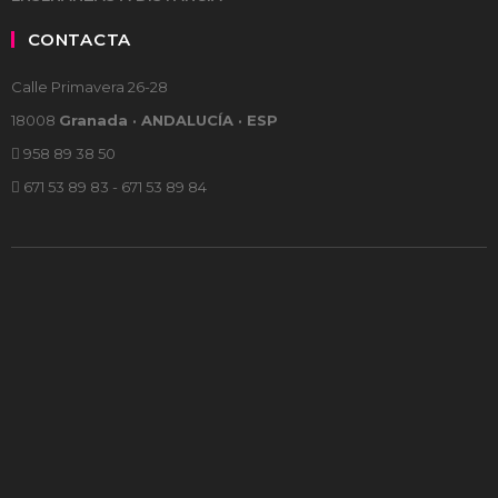
CONTACTA
Calle Primavera 26-28
18008
Granada · ANDALUCÍA · ESP
958 89 38 50
671 53 89 83 - 671 53 89 84