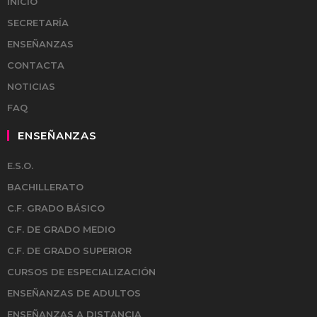
INICIO
SECRETARÍA
ENSEÑANZAS
CONTACTA
NOTICIAS
FAQ
ENSEÑANZAS
E.S.O.
BACHILLERATO
C.F. GRADO BÁSICO
C.F. DE GRADO MEDIO
C.F. DE GRADO SUPERIOR
CURSOS DE ESPECIALIZACIÓN
ENSEÑANZAS DE ADULTOS
ENSEÑANZAS A DISTANCIA