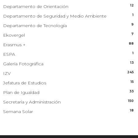
12
Departamento de Orientación
1
Departamento de Seguridad y Medio Ambiente
9
Departamento de Tecnología
7
Ekovergel
88
Erasmus +
1
ESPA
13
Galería Fotográfica
245
IZV
15
Jefatura de Estudios
33
Plan de Igualdad
150
Secretaría y Administración
18
Semana Solar