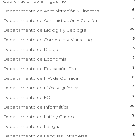
3
Coordinación de Bilingüismo
6
Departamento de Administración y Finanzas
1
Departamento de Administración y Gestión
29
Departamento de Biología y Geología
5
Departamento de Comercio y Marketing
3
Departamento de Dibujo
2
Departamento de Economía
2
Departamento de Educación Física
6
Departamento de F.P. de Química
4
Departamento de Física y Química
2
Departamento de FOL
20
Departamento de Informática
7
Departamento de Latín y Griego
4
Departamento de Lengua
5
Departamento de Lenguas Extranjeras