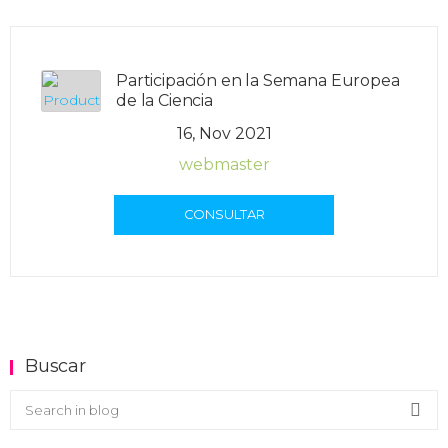
Participación en la Semana Europea
de la Ciencia
16, Nov 2021
webmaster
CONSULTAR
Buscar
Buscar en el blog
Sea