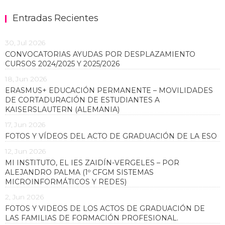
Entradas Recientes
30, Jul 2026
CONVOCATORIAS AYUDAS POR DESPLAZAMIENTO
CURSOS 2024/2025 Y 2025/2026
18, Jun 2026
ERASMUS+ EDUCACIÓN PERMANENTE – MOVILIDADES
DE CORTADURACIÓN DE ESTUDIANTES A
KAISERSLAUTERN (ALEMANIA)
17, Jun 2026
FOTOS Y VÍDEOS DEL ACTO DE GRADUACIÓN DE LA ESO
12, Jun 2026
MI INSTITUTO, EL IES ZAIDÍN-VERGELES – POR
ALEJANDRO PALMA (1º CFGM SISTEMAS
MICROINFORMÁTICOS Y REDES)
2, Jun 2026
FOTOS Y VIDEOS DE LOS ACTOS DE GRADUACIÓN DE
LAS FAMILIAS DE FORMACIÓN PROFESIONAL.