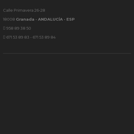
Calle Primavera 26-28
18008
Granada · ANDALUCÍA · ESP
958 89 38 50
671 53 89 83 - 671 53 89 84