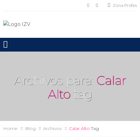
Zona Profes
Toggle mobile menu
Archivos para:
Calar
Alto
tag
Home
Blog
Archivos
Calar Alto
Tag