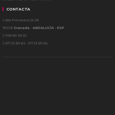
CONTACTA
Calle Primavera 26-28
18008
Granada · ANDALUCÍA · ESP
958 89 38 50
671 53 89 83 - 671 53 89 84