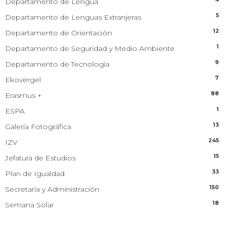
Departamento de Lengua
5
Departamento de Lenguas Extranjeras
12
Departamento de Orientación
1
Departamento de Seguridad y Medio Ambiente
9
Departamento de Tecnología
7
Ekovergel
88
Erasmus +
1
ESPA
13
Galería Fotográfica
245
IZV
15
Jefatura de Estudios
33
Plan de Igualdad
150
Secretaría y Administración
18
Semana Solar