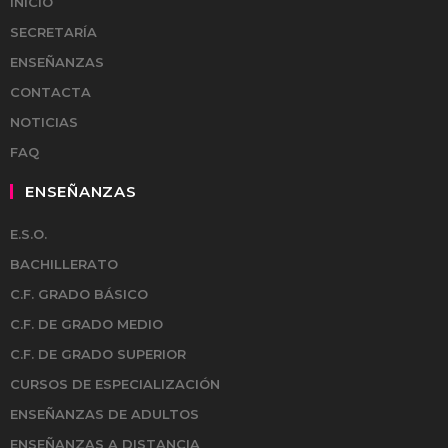
INICIO
SECRETARÍA
ENSEÑANZAS
CONTACTA
NOTICIAS
FAQ
ENSEÑANZAS
E.S.O.
BACHILLERATO
C.F. GRADO BÁSICO
C.F. DE GRADO MEDIO
C.F. DE GRADO SUPERIOR
CURSOS DE ESPECIALIZACIÓN
ENSEÑANZAS DE ADULTOS
ENSEÑANZAS A DISTANCIA