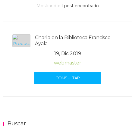
Mostrando:
1
post encontrado
Charla en la Biblioteca Francisco
Ayala
19, Dic 2019
webmaster
CONSULTAR
Buscar
Buscar en el blog