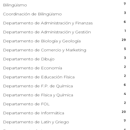
7
Bilingüismo
3
Coordinación de Bilingüismo
6
Departamento de Administración y Finanzas
1
Departamento de Administración y Gestión
29
Departamento de Biología y Geología
5
Departamento de Comercio y Marketing
3
Departamento de Dibujo
2
Departamento de Economía
2
Departamento de Educación Física
6
Departamento de F.P. de Química
4
Departamento de Física y Química
2
Departamento de FOL
20
Departamento de Informática
7
Departamento de Latín y Griego
4