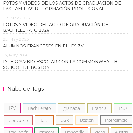
FOTOS Y VIDEOS DE LOS ACTOS DE GRADUACIÓN DE
LAS FAMILIAS DE FORMACIÓN PROFESIONAL.
28, May 2026
FOTOS Y VIDEO DEL ACTO DE GRADUACIÓN DE
BACHILLERATO 2026
25, May 2026
ALUMNOS FRANCESES EN EL IES ZV.
14, May 2026
INTERCAMBIO ESCOLAR CON LA COMMONWEALTH
SCHOOL DE BOSTON
Nube de Tags
IZV
Bachillerato
granada
Francia
ESO
Concurso
Italia
UGR
Boston
Intercambio
graduación
Jornadas
Francoville
Viena
Austria