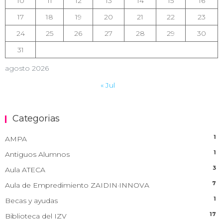
10
11
12
13
14
15
16
17
18
19
20
21
22
23
24
25
26
27
28
29
30
31
agosto 2026
« Jul
Categorias
1
AMPA
1
Antiguos Alumnos
3
Aula ATECA
7
Aula de Empredimiento ZAIDIN·INNOVA
1
Becas y ayudas
17
Biblioteca del IZV