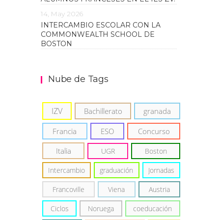
14, May 2026
INTERCAMBIO ESCOLAR CON LA
COMMONWEALTH SCHOOL DE
BOSTON
Nube de Tags
IZV
Bachillerato
granada
Francia
ESO
Concurso
Italia
UGR
Boston
Intercambio
graduación
Jornadas
Francoville
Viena
Austria
Ciclos
Noruega
coeducación