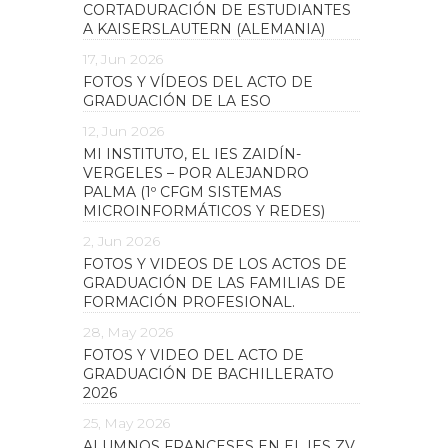
CORTADURACIÓN DE ESTUDIANTES
A KAISERSLAUTERN (ALEMANIA)
17, Jun 2026
FOTOS Y VÍDEOS DEL ACTO DE
GRADUACIÓN DE LA ESO
12, Jun 2026
MI INSTITUTO, EL IES ZAIDÍN-
VERGELES – POR ALEJANDRO
PALMA (1º CFGM SISTEMAS
MICROINFORMÁTICOS Y REDES)
2, Jun 2026
FOTOS Y VIDEOS DE LOS ACTOS DE
GRADUACIÓN DE LAS FAMILIAS DE
FORMACIÓN PROFESIONAL.
28, May 2026
FOTOS Y VIDEO DEL ACTO DE
GRADUACIÓN DE BACHILLERATO
2026
25, May 2026
ALUMNOS FRANCESES EN EL IES ZV.