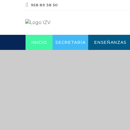
958 89 38 50
INICIO
SECRETARÍA
ENSEÑANZAS