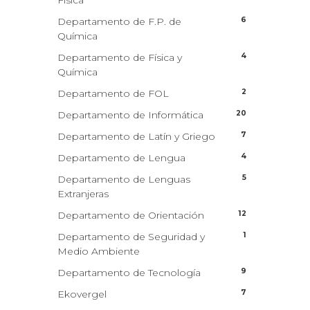
Física
6
Departamento de F.P. de
Química
4
Departamento de Física y
Química
2
Departamento de FOL
20
Departamento de Informática
7
Departamento de Latín y Griego
4
Departamento de Lengua
5
Departamento de Lenguas
Extranjeras
12
Departamento de Orientación
1
Departamento de Seguridad y
Medio Ambiente
9
Departamento de Tecnología
7
Ekovergel