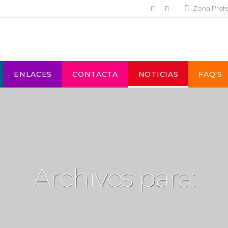
Zona Prof
ENLACES
CONTACTA
NOTICIAS
FAQ'S
Archivos para: