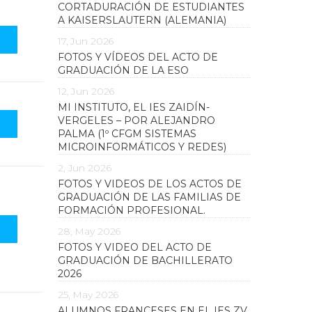
CORTADURACIÓN DE ESTUDIANTES
A KAISERSLAUTERN (ALEMANIA)
17, Jun 2026
FOTOS Y VÍDEOS DEL ACTO DE
GRADUACIÓN DE LA ESO
12, Jun 2026
MI INSTITUTO, EL IES ZAIDÍN-
VERGELES – POR ALEJANDRO
PALMA (1º CFGM SISTEMAS
MICROINFORMÁTICOS Y REDES)
2, Jun 2026
FOTOS Y VIDEOS DE LOS ACTOS DE
GRADUACIÓN DE LAS FAMILIAS DE
FORMACIÓN PROFESIONAL.
28, May 2026
FOTOS Y VIDEO DEL ACTO DE
GRADUACIÓN DE BACHILLERATO
2026
25, May 2026
ALUMNOS FRANCESES EN EL IES ZV.