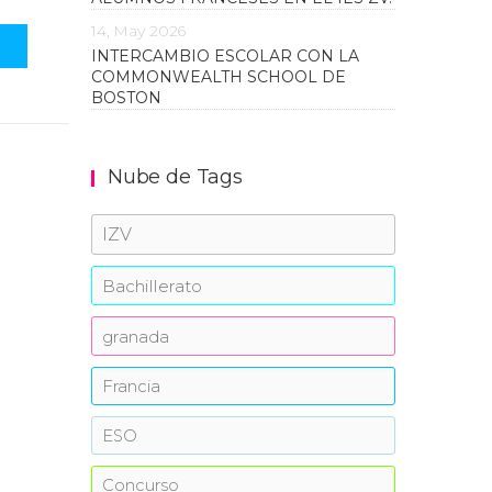
14, May 2026
INTERCAMBIO ESCOLAR CON LA
COMMONWEALTH SCHOOL DE
BOSTON
Nube de Tags
IZV
Bachillerato
granada
Francia
ESO
Concurso