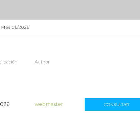
l Mes 06/2026
licación
Author
2026
webmaster
CONSULTAR