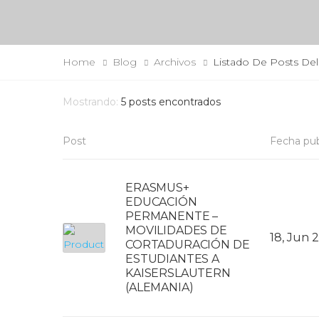
Home
Blog
Archivos
Listado De Posts De
Mostrando:
5
posts encontrados
Post
Fecha pub
ERASMUS+
EDUCACIÓN
PERMANENTE –
MOVILIDADES DE
18, Jun 
CORTADURACIÓN DE
ESTUDIANTES A
KAISERSLAUTERN
(ALEMANIA)