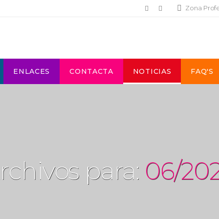
Zona Prof
ENLACES
CONTACTA
NOTICIAS
FAQ'S
rchivos para:
06/20