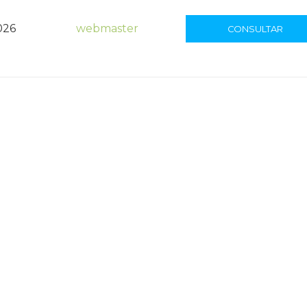
026
webmaster
CONSULTAR