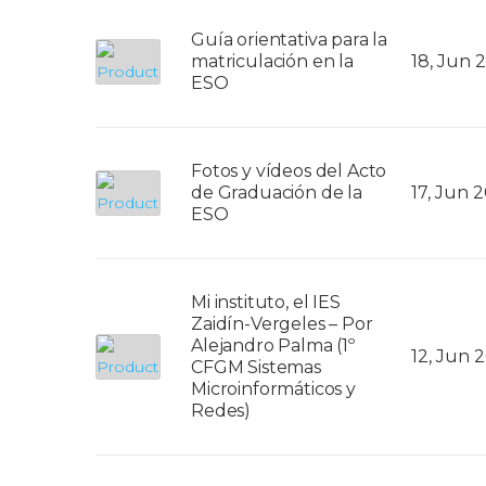
Guía orientativa para la
matriculación en la
18, Jun 
ESO
Fotos y vídeos del Acto
de Graduación de la
17, Jun 
ESO
Mi instituto, el IES
Zaidín-Vergeles – Por
Alejandro Palma (1º
12, Jun 
CFGM Sistemas
Microinformáticos y
Redes)