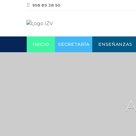
958 89 38 50
INICIO
SECRETARÍA
ENSEÑANZAS
A