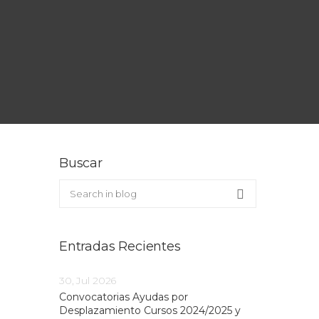
Buscar
Buscar en el blog
Search
Entradas Recientes
30, Jul 2026
Convocatorias Ayudas por
Desplazamiento Cursos 2024/2025 y