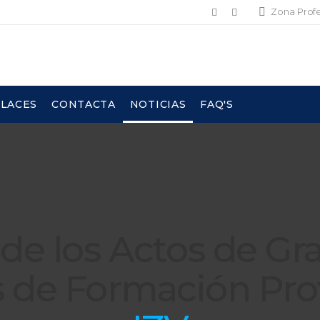
Zona Prof
LACES
CONTACTA
NOTICIAS
FAQ'S
 de los Actos de Gr
s de Formación Prof