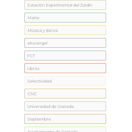
Estación Experimental del Zaidín
Marte
Música y danza
ekovergel
FCT
Libros
Selectividad
CSIC
Universidad de Granada
Septiembre
Ayuntamiento de Granada