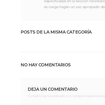
especificadas en la sección Secretarí
se ruega hagan un uso apropiado de
POSTS DE LA MISMA CATEGORÍA
NO HAY COMENTARIOS
DEJA UN COMENTARIO
Tu mail no será publicado. Los campos requeridos e