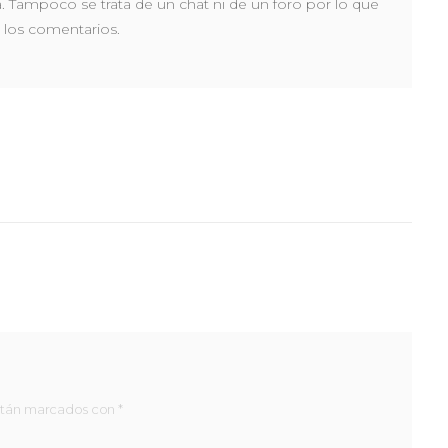
a. Tampoco se trata de un chat ni de un foro por lo que
 los comentarios.
stán marcados con *