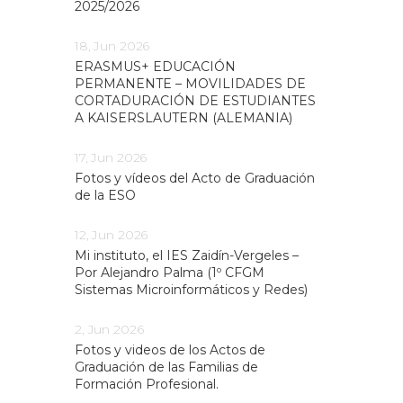
2025/2026
18, Jun 2026
ERASMUS+ EDUCACIÓN
PERMANENTE – MOVILIDADES DE
CORTADURACIÓN DE ESTUDIANTES
A KAISERSLAUTERN (ALEMANIA)
17, Jun 2026
Fotos y vídeos del Acto de Graduación
de la ESO
12, Jun 2026
Mi instituto, el IES Zaidín-Vergeles –
Por Alejandro Palma (1º CFGM
Sistemas Microinformáticos y Redes)
2, Jun 2026
Fotos y videos de los Actos de
Graduación de las Familias de
Formación Profesional.