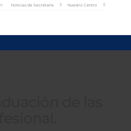
es
Noticias de Secretaría
Nuestro Centro
aduación de las
esional.