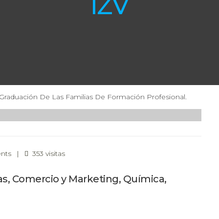
IZV
raduación De Las Familias De Formación Profesional.
nts
|
353 visitas
as, Comercio y Marketing, Química,