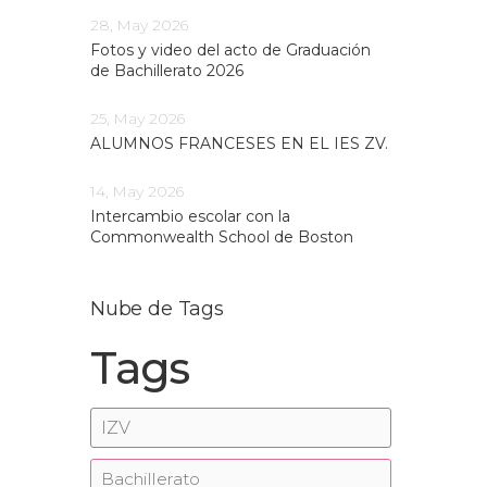
28, May 2026
Fotos y video del acto de Graduación
de Bachillerato 2026
25, May 2026
ALUMNOS FRANCESES EN EL IES ZV.
14, May 2026
Intercambio escolar con la
Commonwealth School de Boston
Nube de Tags
Tags
IZV
Bachillerato