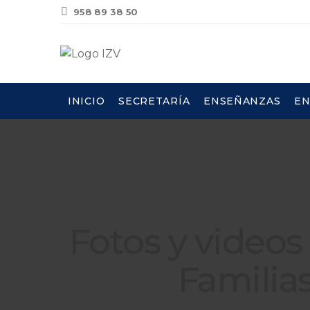
958 89 38 50
INICIO
SECRETARÍA
ENSEÑANZAS
EN
Fotos y videos
Familia