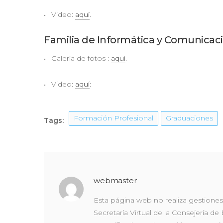
Video:
aquí
.
Familia de Informática y Comunicac
Galería de fotos :
aquí
.
Video:
aquí
:
Formación Profesional
Graduaciones
Tags:
webmaster
Esta página web no realiza gestiones 
Secretaría Virtual de la Consejería de