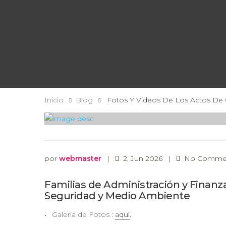
Inicio
Blog
Fotos Y Videos De Los Actos De G
por
webmaster
|
2, Jun 2026
|
No Comme
Familias de Administración y Finanz
Seguridad y Medio Ambiente
Galería de Fotos :
aquí
.