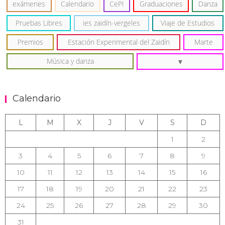
exámenes
Calendario
CePI
Graduaciones
Danza
Pruebas Libres
ies zaidín-vergeles
Viaje de Estudios
Premios
Estación Experimental del Zaidín
Marte
Música y danza
Calendario
L
M
X
J
V
S
D
1
2
3
4
5
6
7
8
9
10
11
12
13
14
15
16
17
18
19
20
21
22
23
24
25
26
27
28
29
30
31