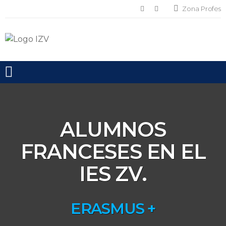
Zona Profes
Toggle mobile menu
ALUMNOS
FRANCESES EN EL
IES ZV.
ERASMUS +