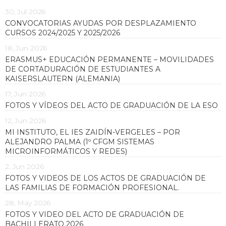
30, Jul 2026
CONVOCATORIAS AYUDAS POR DESPLAZAMIENTO
CURSOS 2024/2025 Y 2025/2026
18, Jun 2026
ERASMUS+ EDUCACIÓN PERMANENTE – MOVILIDADES
DE CORTADURACIÓN DE ESTUDIANTES A
KAISERSLAUTERN (ALEMANIA)
17, Jun 2026
FOTOS Y VÍDEOS DEL ACTO DE GRADUACIÓN DE LA ESO
12, Jun 2026
MI INSTITUTO, EL IES ZAIDÍN-VERGELES – POR
ALEJANDRO PALMA (1º CFGM SISTEMAS
MICROINFORMÁTICOS Y REDES)
2, Jun 2026
FOTOS Y VIDEOS DE LOS ACTOS DE GRADUACIÓN DE
LAS FAMILIAS DE FORMACIÓN PROFESIONAL.
28, May 2026
FOTOS Y VIDEO DEL ACTO DE GRADUACIÓN DE
BACHILLERATO 2026