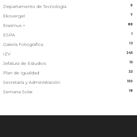
9
Departamento de Tecnología
7
Ekovergel
88
Erasmus +
1
ESPA
13
Galería Fotográfica
245
IZV
15
Jefatura de Estudios
33
Plan de Igualdad
150
Secretaría y Administración
18
Semana Solar