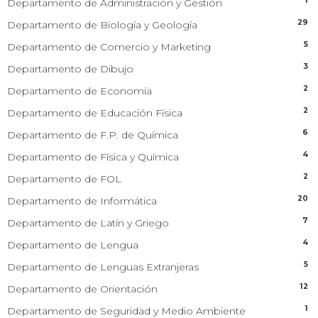
1
Departamento de Administración y Gestión
29
Departamento de Biología y Geología
5
Departamento de Comercio y Marketing
3
Departamento de Dibujo
2
Departamento de Economía
2
Departamento de Educación Física
6
Departamento de F.P. de Química
4
Departamento de Física y Química
2
Departamento de FOL
20
Departamento de Informática
7
Departamento de Latín y Griego
4
Departamento de Lengua
5
Departamento de Lenguas Extranjeras
12
Departamento de Orientación
1
Departamento de Seguridad y Medio Ambiente