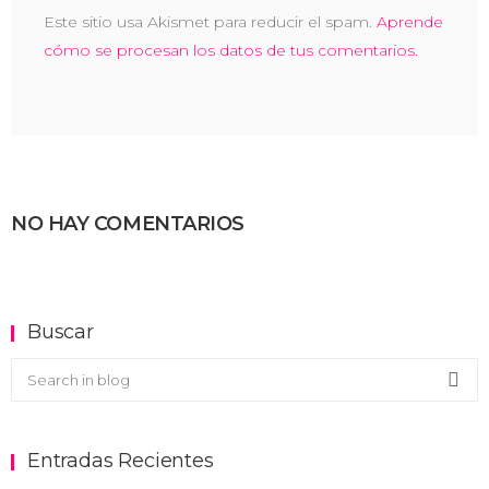
Este sitio usa Akismet para reducir el spam.
Aprende
cómo se procesan los datos de tus comentarios.
NO HAY COMENTARIOS
Buscar
Buscar en el blog
Sea
Entradas Recientes