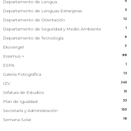
4
Departamento de Lengua
5
Departamento de Lenguas Extranjeras
12
Departamento de Orientación
1
Departamento de Seguridad y Medio Ambiente
9
Departamento de Tecnología
7
Ekovergel
88
Erasmus +
1
ESPA
13
Galería Fotográfica
245
IZV
15
Jefatura de Estudios
33
Plan de Igualdad
150
Secretaría y Administración
18
Semana Solar