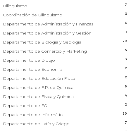
7
Bilingüismo
3
Coordinación de Bilingüismo
6
Departamento de Administración y Finanzas
1
Departamento de Administración y Gestión
29
Departamento de Biología y Geología
5
Departamento de Comercio y Marketing
3
Departamento de Dibujo
2
Departamento de Economía
2
Departamento de Educación Física
6
Departamento de F.P. de Química
4
Departamento de Física y Química
2
Departamento de FOL
20
Departamento de Informática
7
Departamento de Latín y Griego