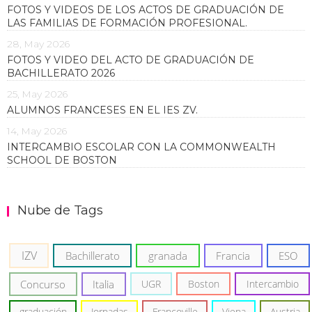
FOTOS Y VIDEOS DE LOS ACTOS DE GRADUACIÓN DE
LAS FAMILIAS DE FORMACIÓN PROFESIONAL.
28, May 2026
FOTOS Y VIDEO DEL ACTO DE GRADUACIÓN DE
BACHILLERATO 2026
25, May 2026
ALUMNOS FRANCESES EN EL IES ZV.
14, May 2026
INTERCAMBIO ESCOLAR CON LA COMMONWEALTH
SCHOOL DE BOSTON
Nube de Tags
IZV
Bachillerato
granada
Francia
ESO
Concurso
Italia
UGR
Boston
Intercambio
graduación
Jornadas
Francoville
Viena
Austria