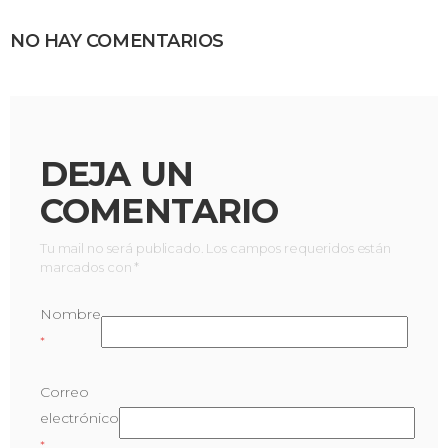
NO HAY COMENTARIOS
DEJA UN
COMENTARIO
Tu mail no será publicado. Los campos requeridos están
marcados con *
Nombre
*
Correo
electrónico
*