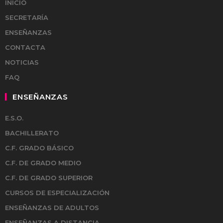
INICIO
SECRETARÍA
ENSEÑANZAS
CONTACTA
NOTICIAS
FAQ
ENSEÑANZAS
E.S.O.
BACHILLERATO
C.F. GRADO BÁSICO
C.F. DE GRADO MEDIO
C.F. DE GRADO SUPERIOR
CURSOS DE ESPECIALIZACIÓN
ENSEÑANZAS DE ADULTOS
ENSEÑANZAS A DISTANCIA