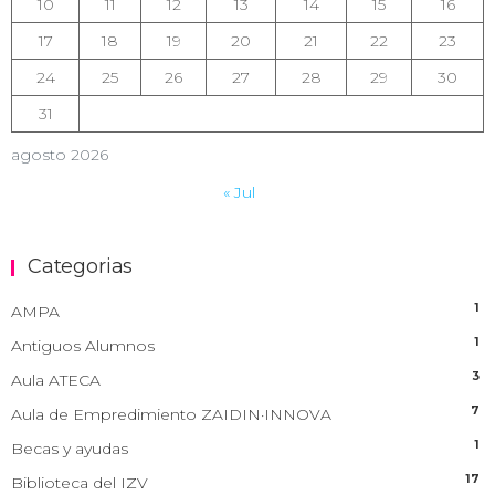
10
11
12
13
14
15
16
17
18
19
20
21
22
23
24
25
26
27
28
29
30
31
agosto 2026
« Jul
Categorias
1
AMPA
1
Antiguos Alumnos
3
Aula ATECA
7
Aula de Empredimiento ZAIDIN·INNOVA
1
Becas y ayudas
17
Biblioteca del IZV