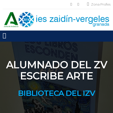
Zona Profes
Toggle mobile menu
ALUMNADO DEL ZV
ESCRIBE ARTE
BIBLIOTECA DEL IZV