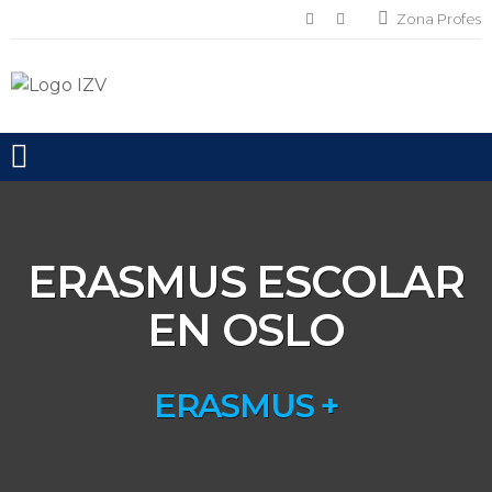
Zona Profes
Toggle mobile menu
ERASMUS ESCOLAR
EN OSLO
ERASMUS +