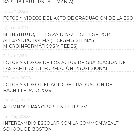
KAISERSLAUTERN (ALEMANIA)
17, Jun 2026
FOTOS Y VÍDEOS DEL ACTO DE GRADUACIÓN DE LA ESO
12, Jun 2026
MI INSTITUTO, EL IES ZAIDÍN-VERGELES – POR
ALEJANDRO PALMA (1º CFGM SISTEMAS
MICROINFORMÁTICOS Y REDES)
2, Jun 2026
FOTOS Y VIDEOS DE LOS ACTOS DE GRADUACIÓN DE
LAS FAMILIAS DE FORMACIÓN PROFESIONAL.
28, May 2026
FOTOS Y VIDEO DEL ACTO DE GRADUACIÓN DE
BACHILLERATO 2026
25, May 2026
ALUMNOS FRANCESES EN EL IES ZV.
14, May 2026
INTERCAMBIO ESCOLAR CON LA COMMONWEALTH
SCHOOL DE BOSTON