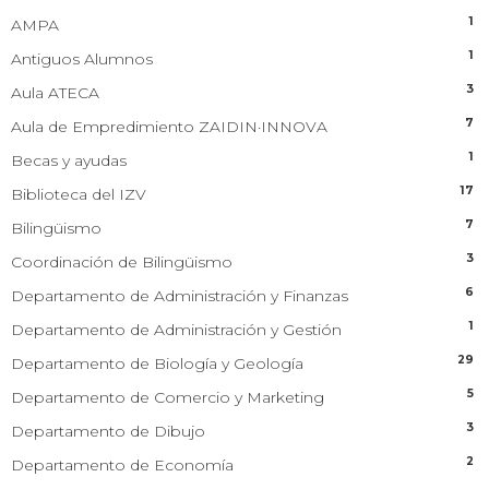
1
AMPA
1
Antiguos Alumnos
3
Aula ATECA
7
Aula de Empredimiento ZAIDIN·INNOVA
1
Becas y ayudas
17
Biblioteca del IZV
7
Bilingüismo
3
Coordinación de Bilingüismo
6
Departamento de Administración y Finanzas
1
Departamento de Administración y Gestión
29
Departamento de Biología y Geología
5
Departamento de Comercio y Marketing
3
Departamento de Dibujo
2
Departamento de Economía