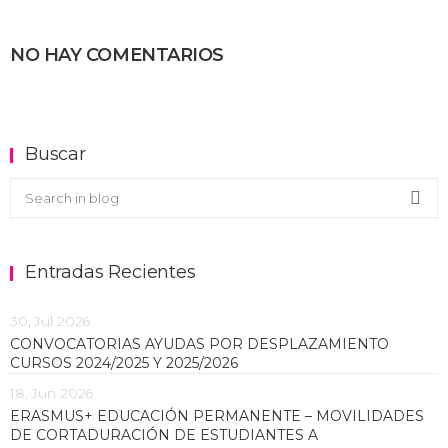
NO HAY COMENTARIOS
Buscar
Buscar en el blog
Sea
Entradas Recientes
30, Jul 2026
CONVOCATORIAS AYUDAS POR DESPLAZAMIENTO
CURSOS 2024/2025 Y 2025/2026
18, Jun 2026
ERASMUS+ EDUCACIÓN PERMANENTE – MOVILIDADES
DE CORTADURACIÓN DE ESTUDIANTES A