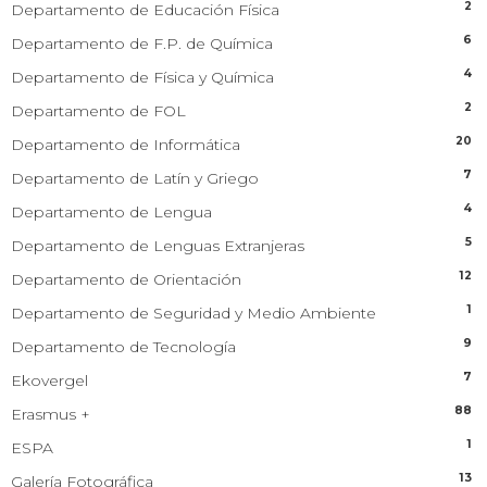
2
Departamento de Educación Física
6
Departamento de F.P. de Química
4
Departamento de Física y Química
2
Departamento de FOL
20
Departamento de Informática
7
Departamento de Latín y Griego
4
Departamento de Lengua
5
Departamento de Lenguas Extranjeras
12
Departamento de Orientación
1
Departamento de Seguridad y Medio Ambiente
9
Departamento de Tecnología
7
Ekovergel
88
Erasmus +
1
ESPA
13
Galería Fotográfica