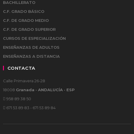
BACHILLERATO
C.F. GRADO BÁSICO
C.F. DE GRADO MEDIO
C.F. DE GRADO SUPERIOR
CURSOS DE ESPECIALIZACIÓN
ENSEÑANZAS DE ADULTOS
ENSEÑANZAS A DISTANCIA
CONTACTA
Calle Primavera 26-28
18008
Granada · ANDALUCÍA · ESP
958 89 38 50
671 53 89 83 - 671 53 89 84