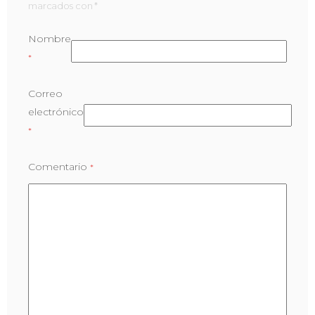
marcados con *
Nombre
*
Correo
electrónico
*
Comentario
*