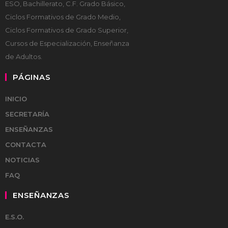
ESO, Bachillerato, C.F. Grado Básico,
Ciclos Formativos de Grado Medio,
Ciclos Formativos de Grado Superior,
Cursos de Especialización, Enseñanza
de Adultos.
PÁGINAS
INICIO
SECRETARÍA
ENSEÑANZAS
CONTACTA
NOTICIAS
FAQ
ENSEÑANZAS
E.S.O.