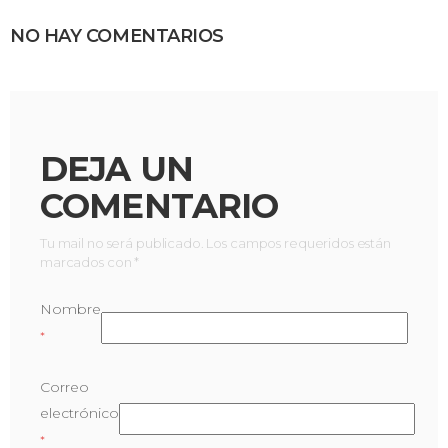
NO HAY COMENTARIOS
DEJA UN
COMENTARIO
Tu mail no será publicado. Los campos requeridos están
marcados con *
Nombre
*
Correo
electrónico
*