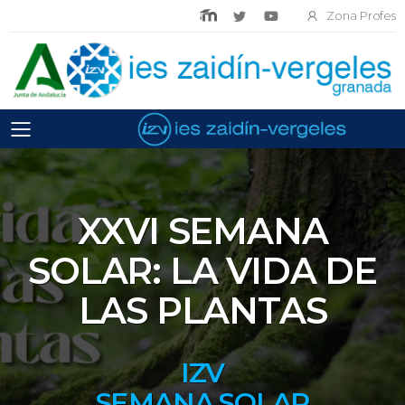
Zona Profes
Toggle mobile menu
XXVI SEMANA
SOLAR: LA VIDA DE
LAS PLANTAS
IZV
SEMANA SOLAR