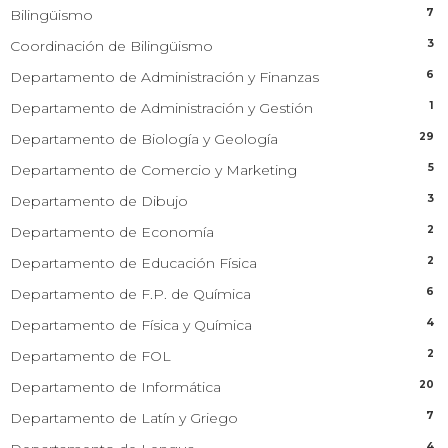
7
Bilingüismo
3
Coordinación de Bilingüismo
6
Departamento de Administración y Finanzas
1
Departamento de Administración y Gestión
29
Departamento de Biología y Geología
5
Departamento de Comercio y Marketing
3
Departamento de Dibujo
2
Departamento de Economía
2
Departamento de Educación Física
6
Departamento de F.P. de Química
4
Departamento de Física y Química
2
Departamento de FOL
20
Departamento de Informática
7
Departamento de Latín y Griego
4