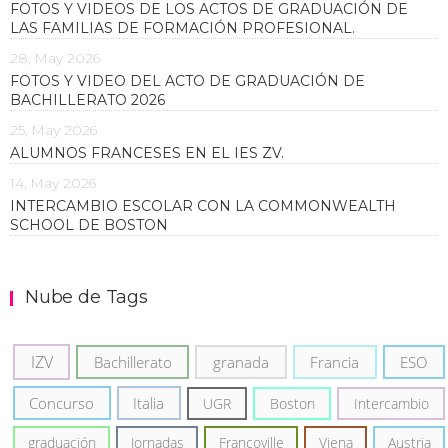
FOTOS Y VIDEOS DE LOS ACTOS DE GRADUACIÓN DE
LAS FAMILIAS DE FORMACIÓN PROFESIONAL.
28, May 2026
FOTOS Y VIDEO DEL ACTO DE GRADUACIÓN DE
BACHILLERATO 2026
25, May 2026
ALUMNOS FRANCESES EN EL IES ZV.
14, May 2026
INTERCAMBIO ESCOLAR CON LA COMMONWEALTH
SCHOOL DE BOSTON
Nube de Tags
IZV
Bachillerato
granada
Francia
ESO
Concurso
Italia
UGR
Boston
Intercambio
graduación
Jornadas
Francoville
Viena
Austria