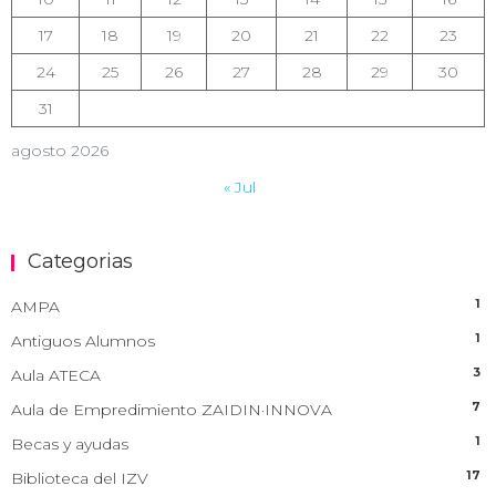
17
18
19
20
21
22
23
24
25
26
27
28
29
30
31
agosto 2026
« Jul
Categorias
1
AMPA
1
Antiguos Alumnos
3
Aula ATECA
7
Aula de Empredimiento ZAIDIN·INNOVA
1
Becas y ayudas
17
Biblioteca del IZV