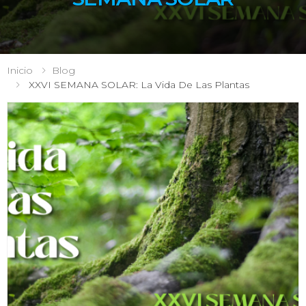
Inicio
Blog
XXVI SEMANA SOLAR: La Vida De Las Plantas