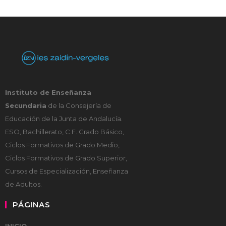
Instituto de Enseñanza
Secundaria
de la Consejería de
Educación de la Junta de Andalucía.
ESO, Bachillerato, C.F. Grado Básico,
Ciclos Formativos de Grado Medio,
Ciclos Formativos de Grado Superior,
Cursos de Especialización, Enseñanza
de Adultos.
PÁGINAS