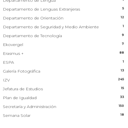
Departamento de Lengua
5
Departamento de Lenguas Extranjeras
12
Departamento de Orientación
1
Departamento de Seguridad y Medio Ambiente
9
Departamento de Tecnología
7
Ekovergel
88
Erasmus +
1
ESPA
13
Galería Fotográfica
245
IZV
15
Jefatura de Estudios
33
Plan de Igualdad
150
Secretaría y Administración
18
Semana Solar