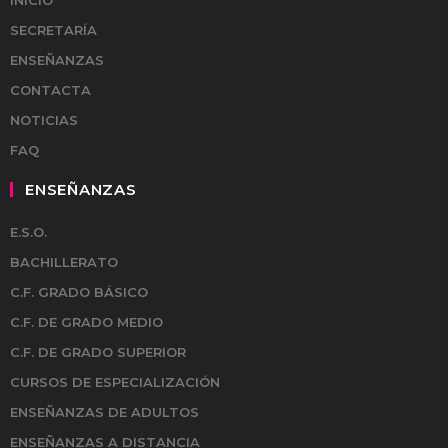
INICIO
SECRETARÍA
ENSEÑANZAS
CONTACTA
NOTICIAS
FAQ
ENSEÑANZAS
E.S.O.
BACHILLERATO
C.F. GRADO BÁSICO
C.F. DE GRADO MEDIO
C.F. DE GRADO SUPERIOR
CURSOS DE ESPECIALIZACIÓN
ENSEÑANZAS DE ADULTOS
ENSEÑANZAS A DISTANCIA