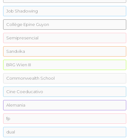
Job Shadowing
Collège Epine Guyon
Semipresencial
Sandvika
BRG Wien III
Commonwealth School
Cine Coeducativo
Alemania
fp
dual