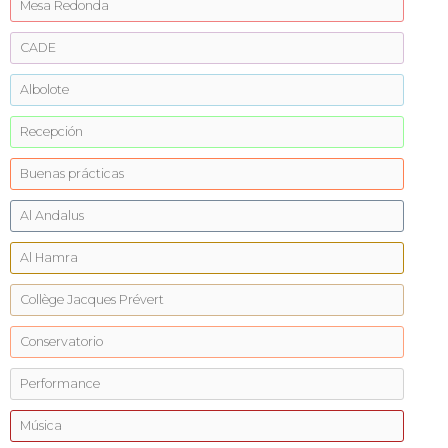
Mesa Redonda
CADE
Albolote
Recepción
Buenas prácticas
Al Andalus
Al Hamra
Collège Jacques Prévert
Conservatorio
Performance
Música