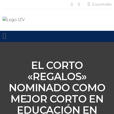
Zona Profes
Toggle mobile menu
EL CORTO
«REGALOS»
NOMINADO COMO
MEJOR CORTO EN
EDUCACIÓN EN