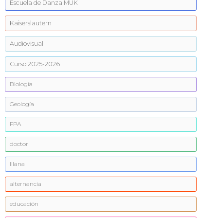
Escuela de Danza MUK
Kaiserslautern
Audiovisual
Curso 2025-2026
Biología
Geología
FPA
doctor
Illana
alternancia
educación