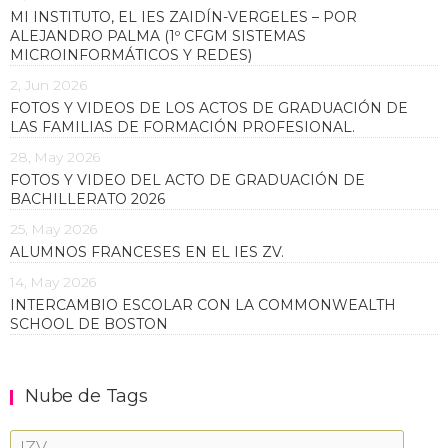
MI INSTITUTO, EL IES ZAIDÍN-VERGELES – POR
ALEJANDRO PALMA (1º CFGM SISTEMAS
MICROINFORMÁTICOS Y REDES)
2, Jun 2026
FOTOS Y VIDEOS DE LOS ACTOS DE GRADUACIÓN DE
LAS FAMILIAS DE FORMACIÓN PROFESIONAL.
28, May 2026
FOTOS Y VIDEO DEL ACTO DE GRADUACIÓN DE
BACHILLERATO 2026
25, May 2026
ALUMNOS FRANCESES EN EL IES ZV.
14, May 2026
INTERCAMBIO ESCOLAR CON LA COMMONWEALTH
SCHOOL DE BOSTON
Nube de Tags
IZV