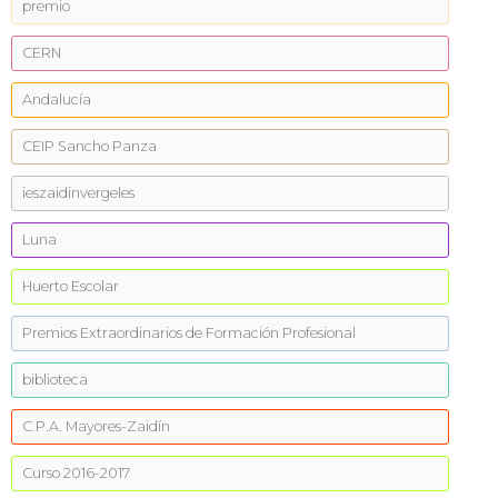
premio
CERN
Andalucía
CEIP Sancho Panza
ieszaidinvergeles
Luna
Huerto Escolar
Premios Extraordinarios de Formación Profesional
biblioteca
C.P.A. Mayores-Zaidín
Curso 2016-2017