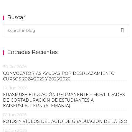
Buscar
Buscar en el blog
Sea
Entradas Recientes
30, Jul 2026
CONVOCATORIAS AYUDAS POR DESPLAZAMIENTO
CURSOS 2024/2025 Y 2025/2026
18, Jun 2026
ERASMUS+ EDUCACIÓN PERMANENTE – MOVILIDADES
DE CORTADURACIÓN DE ESTUDIANTES A
KAISERSLAUTERN (ALEMANIA)
17, Jun 2026
FOTOS Y VÍDEOS DEL ACTO DE GRADUACIÓN DE LA ESO
12, Jun 2026