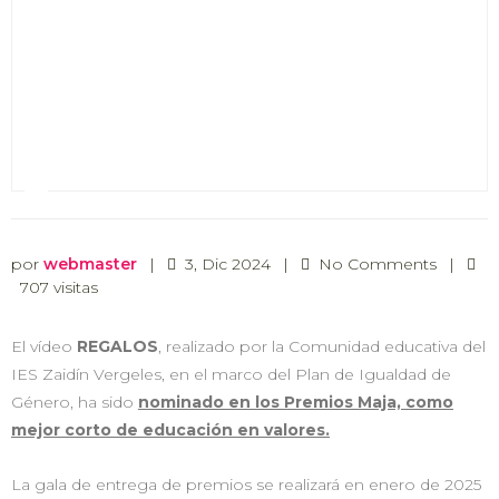
por
webmaster
|
3, Dic 2024
|
No Comments
|
707 visitas
El vídeo
REGALOS
, realizado por la Comunidad educativa del
IES Zaidín Vergeles, en el marco del Plan de Igualdad de
Género, ha sido
nominado en los Premios Maja, como
mejor corto de educación en valores.
La gala de entrega de premios se realizará en enero de 2025