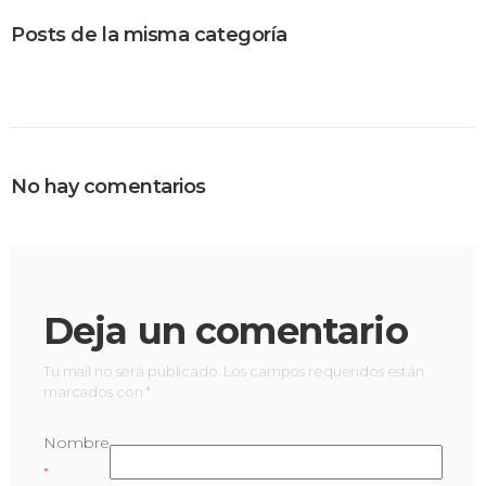
Posts de la misma categoría
No hay comentarios
Deja un comentario
Tu mail no será publicado. Los campos requeridos están
marcados con *
Nombre
*