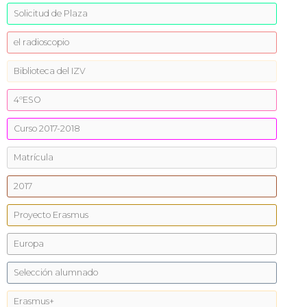
Solicitud de Plaza
el radioscopio
Biblioteca del IZV
4ºESO
Curso 2017-2018
Matrícula
2017
Proyecto Erasmus
Europa
Selección alumnado
Erasmus+