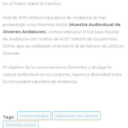
en el Teatro Isabel la Católica.
Más de 300 centros educativos de Andalucía se han
presentado a los Premios MAJA (
Muestra Audiovisual de
Jóvenes Andaluces
), convocados por el Consejo Escolar
de Andalucía con motivo de la 39ª edición de los premios
GOYA, que se celebrarán el próximo 8 de febrero de 2025 en
Granada.
El objetivo de la convocatoria es fomentar y divulgar la
cultura audiovisual en su conjunto, riqueza y diversidad entre
la comunidad educativa de Andalucía.
cortometrajes
Educación en valores
Tags:
Premios MAJA