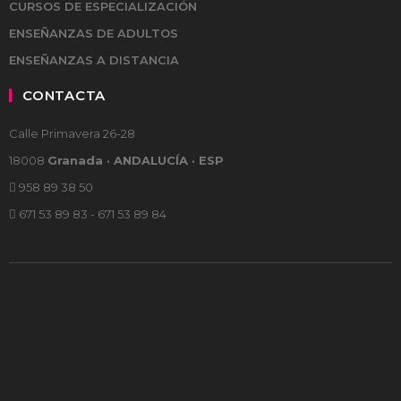
CURSOS DE ESPECIALIZACIÓN
ENSEÑANZAS DE ADULTOS
ENSEÑANZAS A DISTANCIA
CONTACTA
Calle Primavera 26-28
18008
Granada · ANDALUCÍA · ESP
958 89 38 50
671 53 89 83 - 671 53 89 84