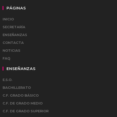
PÁGINAS
INICIO
SECRETARÍA
ENSEÑANZAS
CONTACTA
NOTICIAS
FAQ
ENSEÑANZAS
E.S.O.
BACHILLERATO
C.F. GRADO BÁSICO
C.F. DE GRADO MEDIO
C.F. DE GRADO SUPERIOR