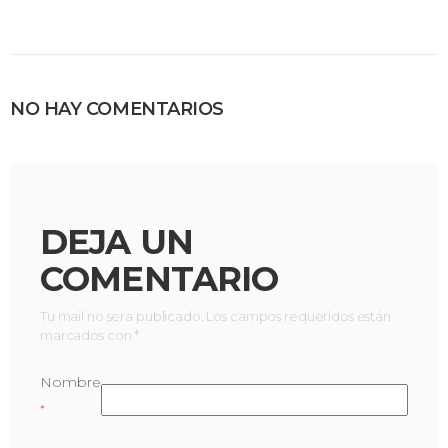
NO HAY COMENTARIOS
DEJA UN
COMENTARIO
Tu mail no será publicado. Los campos requeridos están
marcados con *
Nombre
*