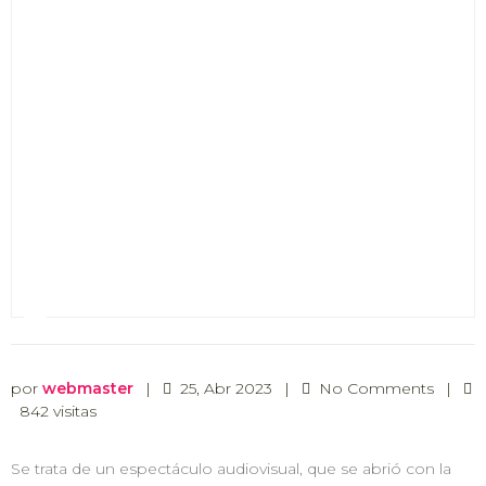
por
webmaster
|
25, Abr 2023
|
No Comments
|
842 visitas
Se trata de un espectáculo audiovisual, que se abrió con la