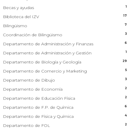
1
Becas y ayudas
17
Biblioteca del IZV
7
Bilingüismo
3
Coordinación de Bilingüismo
6
Departamento de Administración y Finanzas
1
Departamento de Administración y Gestión
29
Departamento de Biología y Geología
5
Departamento de Comercio y Marketing
3
Departamento de Dibujo
2
Departamento de Economía
2
Departamento de Educación Física
6
Departamento de F.P. de Química
4
Departamento de Física y Química
2
Departamento de FOL