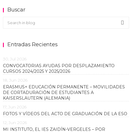
Buscar
Buscar en el blog
Sea
Entradas Recientes
30, Jul 2026
CONVOCATORIAS AYUDAS POR DESPLAZAMIENTO
CURSOS 2024/2025 Y 2025/2026
18, Jun 2026
ERASMUS+ EDUCACIÓN PERMANENTE – MOVILIDADES
DE CORTADURACIÓN DE ESTUDIANTES A
KAISERSLAUTERN (ALEMANIA)
17, Jun 2026
FOTOS Y VÍDEOS DEL ACTO DE GRADUACIÓN DE LA ESO
12, Jun 2026
MI INSTITUTO, EL IES ZAIDÍN-VERGELES – POR