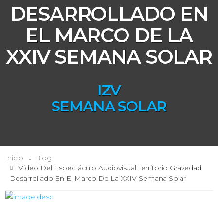
DESARROLLADO EN
EL MARCO DE LA
XXIV SEMANA SOLAR
IZV
SEMANA SOLAR
Inicio
Blog
Video Del Espectáculo Audiovisual Territorio Gravedad
Desarrollado En El Marco De La XXIV Semana Solar