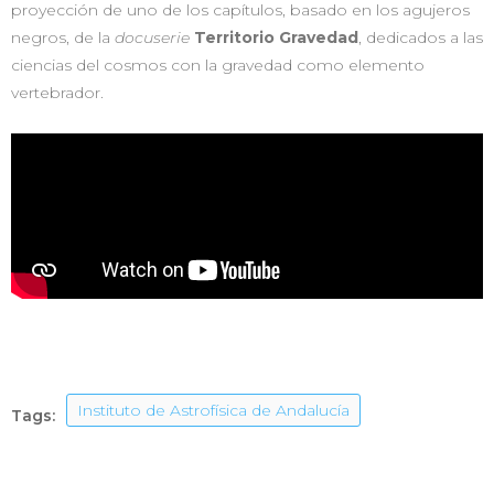
proyección de uno de los capítulos, basado en los agujeros
negros, de la
docuserie
Territorio Gravedad
, dedicados a las
ciencias del cosmos con la gravedad como elemento
vertebrador.
Instituto de Astrofísica de Andalucía
Tags: