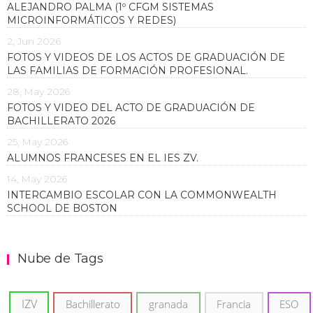
ALEJANDRO PALMA (1º CFGM SISTEMAS
MICROINFORMÁTICOS Y REDES)
2, Jun 2026
FOTOS Y VIDEOS DE LOS ACTOS DE GRADUACIÓN DE
LAS FAMILIAS DE FORMACIÓN PROFESIONAL.
28, May 2026
FOTOS Y VIDEO DEL ACTO DE GRADUACIÓN DE
BACHILLERATO 2026
25, May 2026
ALUMNOS FRANCESES EN EL IES ZV.
14, May 2026
INTERCAMBIO ESCOLAR CON LA COMMONWEALTH
SCHOOL DE BOSTON
Nube de Tags
IZV
Bachillerato
granada
Francia
ESO