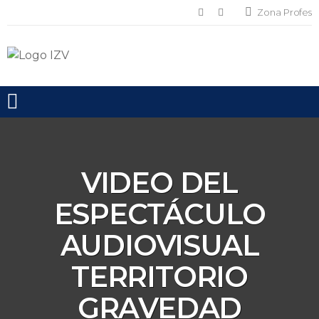
Zona Profes
Toggle mobile menu
VIDEO DEL
ESPECTÁCULO
AUDIOVISUAL
TERRITORIO
GRAVEDAD