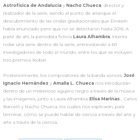
Astrofísica de Andalucía
y
Nacho Chueca
, director y
realizador de la serie, siendo el punto de arranque el
descubrimiento de las ondas gravitacionales que Einstein
había enunciado pero que no se detectaron hasta 2016. A
partir de ahí, la periodista ficticia
Laura Alhambra
, intenta
rodar una serie dentro de la serie, entrevistando a 60
investigadores de todo el mundo, entre los que se incluyen
tres premios Nobel.
Posteriormente, los compositores de la banda sonora,
José
Ignacio Hernández
y
Amalia L. Chueca
nos introducirán
dentro de un misterioso agujero negro a través de la música
y las imágenes, junto a Laura Alhambra-
Elisa Marinas
-, Carlos
Barceló y Nacho Chueca, los cuáles nos explicarán, para
terminar, cómo se puede hablar de ciencia a través del arte y
arte a través de la ciencia.