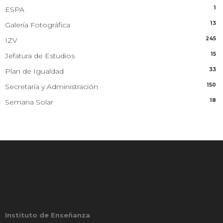
1
ESPA
13
Galería Fotográfica
245
IZV
15
Jefatura de Estudios
33
Plan de Igualdad
150
Secretaría y Administración
18
Semana Solar
Instituto de Enseñanza