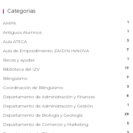
Categorias
1
AMPA
1
Antiguos Alumnos
3
Aula ATECA
7
Aula de Empredimiento ZAIDIN·INNOVA
1
Becas y ayudas
17
Biblioteca del IZV
7
Bilingüismo
3
Coordinación de Bilingüismo
6
Departamento de Administración y Finanzas
1
Departamento de Administración y Gestión
29
Departamento de Biología y Geología
5
Departamento de Comercio y Marketing
3