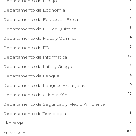
Departamento de Dibujo
2
Departamento de Economía
2
Departamento de Educación Física
6
Departamento de F.P. de Química
4
Departamento de Física y Química
2
Departamento de FOL
20
Departamento de Informática
7
Departamento de Latín y Griego
4
Departamento de Lengua
5
Departamento de Lenguas Extranjeras
12
Departamento de Orientación
1
Departamento de Seguridad y Medio Ambiente
9
Departamento de Tecnología
7
Ekovergel
88
Erasmus +