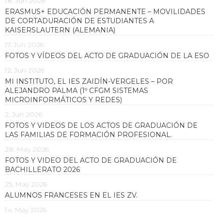
18, Jun 2026
ERASMUS+ EDUCACIÓN PERMANENTE – MOVILIDADES
DE CORTADURACIÓN DE ESTUDIANTES A
KAISERSLAUTERN (ALEMANIA)
17, Jun 2026
FOTOS Y VÍDEOS DEL ACTO DE GRADUACIÓN DE LA ESO
12, Jun 2026
MI INSTITUTO, EL IES ZAIDÍN-VERGELES – POR
ALEJANDRO PALMA (1º CFGM SISTEMAS
MICROINFORMÁTICOS Y REDES)
2, Jun 2026
FOTOS Y VIDEOS DE LOS ACTOS DE GRADUACIÓN DE
LAS FAMILIAS DE FORMACIÓN PROFESIONAL.
28, May 2026
FOTOS Y VIDEO DEL ACTO DE GRADUACIÓN DE
BACHILLERATO 2026
25, May 2026
ALUMNOS FRANCESES EN EL IES ZV.
14, May 2026