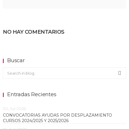
NO HAY COMENTARIOS
Buscar
Buscar en el blog
Sea
Entradas Recientes
30, Jul 2026
CONVOCATORIAS AYUDAS POR DESPLAZAMIENTO
CURSOS 2024/2025 Y 2025/2026