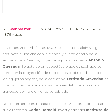
por
webmaster
|
20, Abr 2023
|
No Comments
|
876 visitas
El viernes 21 de Abril a las 12.00, el instituto Zaidín Vergeles
nos invita a una cita con la ciencia y el arte dentro de la
semana de la Ciencia, organizada por el profesor
Antonio
Quesada
. Se trata de un espectáculo audiovisual, que se
abre con la proyección de uno de los capítulos, basado en
los agujeros negros, de la
docuserie
Territorio Gravedad
de
13 episodios, dedicados a las ciencias del cosmos con la
gravedad como elemento vertebrador.
Recientemente estrenada en la 2 de TVE, nos la presentan
sus directores,
Carlos Barceló
-investigador del
Instituto de