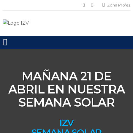
Zona Profes
Toggle mobile menu
MAÑANA 21 DE
ABRIL EN NUESTRA
SEMANA SOLAR
IZV
SEMANA SOLAR