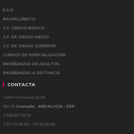
E.S.O.
BACHILLERATO
C.F. GRADO BÁSICO
C.F. DE GRADO MEDIO
C.F. DE GRADO SUPERIOR
CURSOS DE ESPECIALIZACIÓN
ENSEÑANZAS DE ADULTOS
ENSEÑANZAS A DISTANCIA
CONTACTA
Calle Primavera 26-28
18008
Granada · ANDALUCÍA · ESP
958 89 38 50
671 53 89 83 - 671 53 89 84