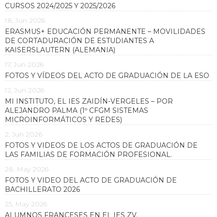
CURSOS 2024/2025 Y 2025/2026
18, Jun 2026
ERASMUS+ EDUCACIÓN PERMANENTE – MOVILIDADES
DE CORTADURACIÓN DE ESTUDIANTES A
KAISERSLAUTERN (ALEMANIA)
17, Jun 2026
FOTOS Y VÍDEOS DEL ACTO DE GRADUACIÓN DE LA ESO
12, Jun 2026
MI INSTITUTO, EL IES ZAIDÍN-VERGELES – POR
ALEJANDRO PALMA (1º CFGM SISTEMAS
MICROINFORMÁTICOS Y REDES)
2, Jun 2026
FOTOS Y VIDEOS DE LOS ACTOS DE GRADUACIÓN DE
LAS FAMILIAS DE FORMACIÓN PROFESIONAL.
28, May 2026
FOTOS Y VIDEO DEL ACTO DE GRADUACIÓN DE
BACHILLERATO 2026
25, May 2026
ALUMNOS FRANCESES EN EL IES ZV.