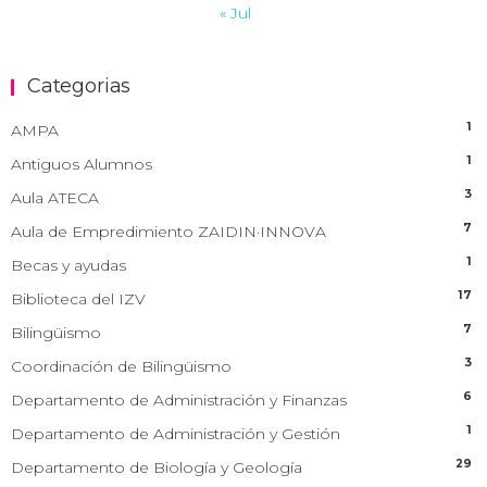
« Jul
Categorias
1
AMPA
1
Antiguos Alumnos
3
Aula ATECA
7
Aula de Empredimiento ZAIDIN·INNOVA
1
Becas y ayudas
17
Biblioteca del IZV
7
Bilingüismo
3
Coordinación de Bilingüismo
6
Departamento de Administración y Finanzas
1
Departamento de Administración y Gestión
29
Departamento de Biología y Geología