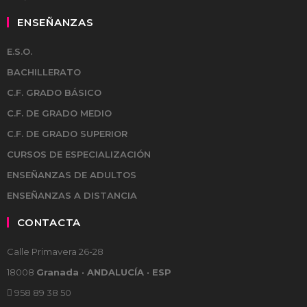
ENSEÑANZAS
E.S.O.
BACHILLERATO
C.F. GRADO BÁSICO
C.F. DE GRADO MEDIO
C.F. DE GRADO SUPERIOR
CURSOS DE ESPECIALIZACIÓN
ENSEÑANZAS DE ADULTOS
ENSEÑANZAS A DISTANCIA
CONTACTA
Calle Primavera 26-28
18008
Granada · ANDALUCÍA · ESP
958 89 38 50