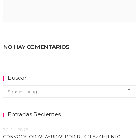
NO HAY COMENTARIOS
Buscar
Buscar en el blog
Sea
Entradas Recientes
30, Jul 2026
CONVOCATORIAS AYUDAS POR DESPLAZAMIENTO