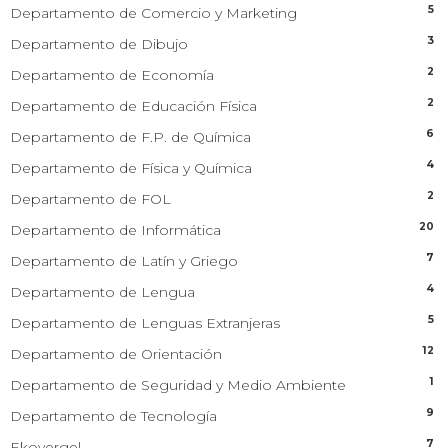
5
Departamento de Comercio y Marketing
3
Departamento de Dibujo
2
Departamento de Economía
2
Departamento de Educación Física
6
Departamento de F.P. de Química
4
Departamento de Física y Química
2
Departamento de FOL
20
Departamento de Informática
7
Departamento de Latín y Griego
4
Departamento de Lengua
5
Departamento de Lenguas Extranjeras
12
Departamento de Orientación
1
Departamento de Seguridad y Medio Ambiente
9
Departamento de Tecnología
7
Ekovergel