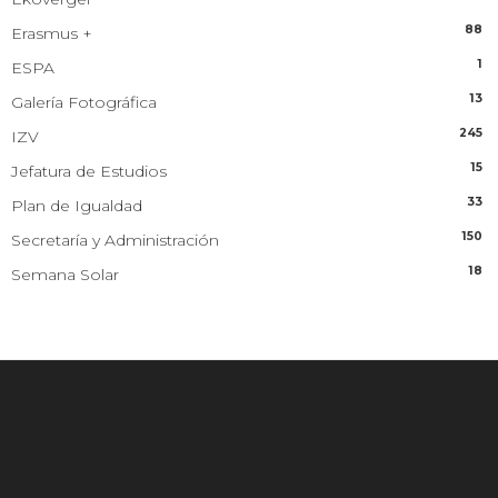
88
Erasmus +
1
ESPA
13
Galería Fotográfica
245
IZV
15
Jefatura de Estudios
33
Plan de Igualdad
150
Secretaría y Administración
18
Semana Solar