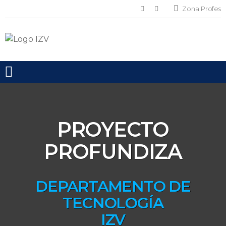
Zona Profes
Toggle mobile menu
PROYECTO
PROFUNDIZA
DEPARTAMENTO DE
TECNOLOGÍA
IZV