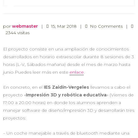
por
webmaster
|
15, Mar 2018
|
No Comments
|
2344 visitas
El proyecto consiste en una ampliación de conocimientos
desarrollados en horario extraescolar durante 8 sesiones de 3
horas (L-V, Sábados mañana) desde el mes de marzo hasta
junio Puedes leer más en este
enlace
.
En concreto, en el
IES Zaidín-Vergeles
llevamos a cabo el
proyecto «
Impresión 3D y robótica educativa
» (Viernes de
17.00 a 20.00 horas) en donde los alumnos aprenden a
manejar software de diseño/impresión 3D y desarrollarán tres
proyectos:
– Un coche manejable a través de bluetooth mediante una