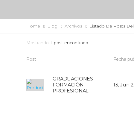
Home
Blog
Archivos
Listado De Posts Del
Mostrando:
1
post encontrado
Post
Fecha pub
GRADUACIONES
FORMACIÓN
13, Jun 
PROFESIONAL