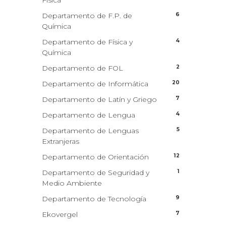
Física
6
Departamento de F.P. de
Química
4
Departamento de Física y
Química
2
Departamento de FOL
20
Departamento de Informática
7
Departamento de Latín y Griego
4
Departamento de Lengua
5
Departamento de Lenguas
Extranjeras
12
Departamento de Orientación
1
Departamento de Seguridad y
Medio Ambiente
9
Departamento de Tecnología
7
Ekovergel