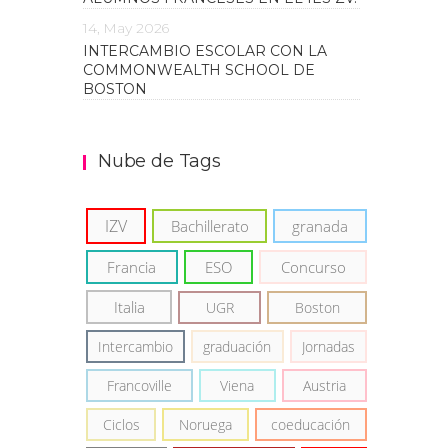
14, May 2026
INTERCAMBIO ESCOLAR CON LA
COMMONWEALTH SCHOOL DE
BOSTON
Nube de Tags
IZV
Bachillerato
granada
Francia
ESO
Concurso
Italia
UGR
Boston
Intercambio
graduación
Jornadas
Francoville
Viena
Austria
Ciclos
Noruega
coeducación