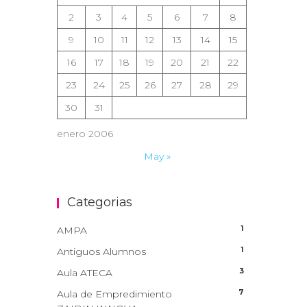
2
3
4
5
6
7
8
9
10
11
12
13
14
15
16
17
18
19
20
21
22
23
24
25
26
27
28
29
30
31
enero 2006
May »
Categorias
1
AMPA
1
Antiguos Alumnos
3
Aula ATECA
7
Aula de Empredimiento