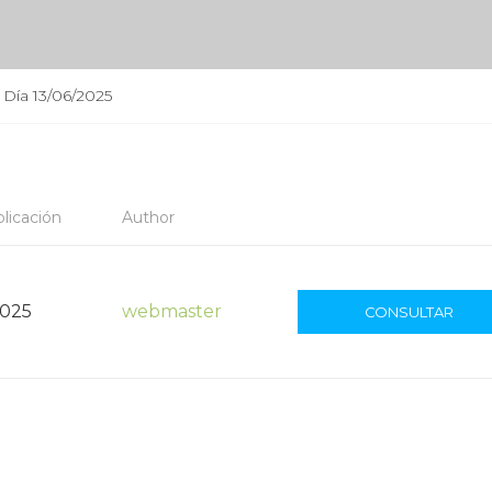
 Día 13/06/2025
licación
Author
2025
webmaster
CONSULTAR