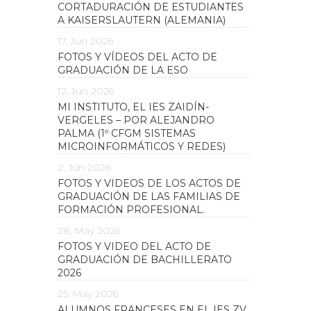
CORTADURACIÓN DE ESTUDIANTES
A KAISERSLAUTERN (ALEMANIA)
17, Jun 2026
FOTOS Y VÍDEOS DEL ACTO DE
GRADUACIÓN DE LA ESO
12, Jun 2026
MI INSTITUTO, EL IES ZAIDÍN-
VERGELES – POR ALEJANDRO
PALMA (1º CFGM SISTEMAS
MICROINFORMÁTICOS Y REDES)
2, Jun 2026
FOTOS Y VIDEOS DE LOS ACTOS DE
GRADUACIÓN DE LAS FAMILIAS DE
FORMACIÓN PROFESIONAL.
28, May 2026
FOTOS Y VIDEO DEL ACTO DE
GRADUACIÓN DE BACHILLERATO
2026
25, May 2026
ALUMNOS FRANCESES EN EL IES ZV.