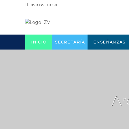
958 89 38 50
INICIO
SECRETARÍA
ENSEÑANZAS
Ar