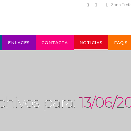
Zona Prof
ENLACES
CONTACTA
NOTICIAS
FAQ'S
chivos para:
13/06/2