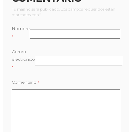
Tu mail no será publicado. Los campos requeridos están
marcados con *
Nombre
*
Correo
electrónico
*
Comentario
*