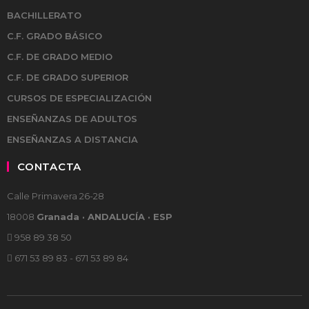
BACHILLERATO
C.F. GRADO BÁSICO
C.F. DE GRADO MEDIO
C.F. DE GRADO SUPERIOR
CURSOS DE ESPECIALIZACIÓN
ENSEÑANZAS DE ADULTOS
ENSEÑANZAS A DISTANCIA
CONTACTA
Calle Primavera 26-28
18008
Granada · ANDALUCÍA · ESP
958 89 38 50
671 53 89 83 - 671 53 89 84