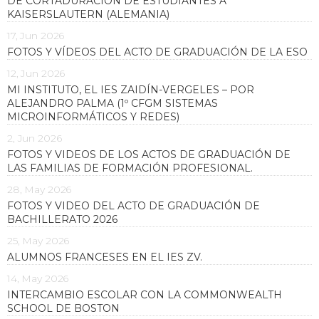
DE CORTADURACIÓN DE ESTUDIANTES A
KAISERSLAUTERN (ALEMANIA)
17, Jun 2026
FOTOS Y VÍDEOS DEL ACTO DE GRADUACIÓN DE LA ESO
12, Jun 2026
MI INSTITUTO, EL IES ZAIDÍN-VERGELES – POR
ALEJANDRO PALMA (1º CFGM SISTEMAS
MICROINFORMÁTICOS Y REDES)
2, Jun 2026
FOTOS Y VIDEOS DE LOS ACTOS DE GRADUACIÓN DE
LAS FAMILIAS DE FORMACIÓN PROFESIONAL.
28, May 2026
FOTOS Y VIDEO DEL ACTO DE GRADUACIÓN DE
BACHILLERATO 2026
25, May 2026
ALUMNOS FRANCESES EN EL IES ZV.
14, May 2026
INTERCAMBIO ESCOLAR CON LA COMMONWEALTH
SCHOOL DE BOSTON