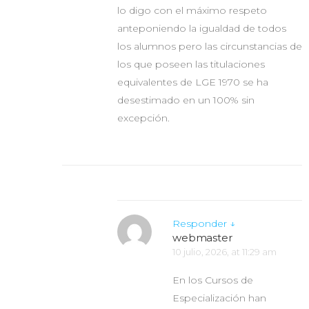
lo digo con el máximo respeto
anteponiendo la igualdad de todos
los alumnos pero las circunstancias de
los que poseen las titulaciones
equivalentes de LGE 1970 se ha
desestimado en un 100% sin
excepción.
Responder
↓
webmaster
10 julio, 2026, at 11:29 am
En los Cursos de
Especialización han