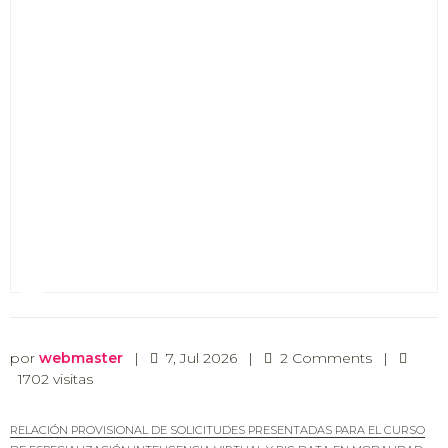
por
webmaster
|
7, Jul 2026
|
2 Comments
|
1702 visitas
RELACIÓN PROVISIONAL DE SOLICITUDES PRESENTADAS PARA EL CURSO