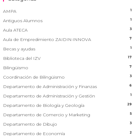
1
AMPA
1
Antiguos Alumnos
3
Aula ATECA
7
Aula de Empredimiento ZAIDIN·INNOVA
1
Becas y ayudas
17
Biblioteca del IZV
7
Bilingüismo
3
Coordinación de Bilingüismo
6
Departamento de Administración y Finanzas
1
Departamento de Administración y Gestión
29
Departamento de Biología y Geología
5
Departamento de Comercio y Marketing
3
Departamento de Dibujo
2
Departamento de Economía