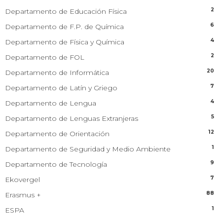
2
Departamento de Educación Física
6
Departamento de F.P. de Química
4
Departamento de Física y Química
2
Departamento de FOL
20
Departamento de Informática
7
Departamento de Latín y Griego
4
Departamento de Lengua
5
Departamento de Lenguas Extranjeras
12
Departamento de Orientación
1
Departamento de Seguridad y Medio Ambiente
9
Departamento de Tecnología
7
Ekovergel
88
Erasmus +
1
ESPA