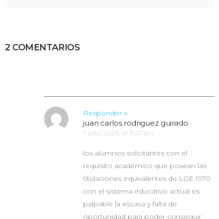
2 COMENTARIOS
Responder
↓
juan carlos rodriguez guirado
7 julio, 2026, at 11:47 am
los alumnos solicitantes con el
requisito académico que posean las
titulaciones equivalentes de LGE 1970
con el sistema educativo actual es
palpable la escasa y falta de
oportunidad para poder conseguir