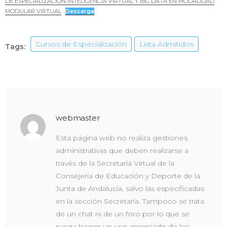
DE ESPECIALIZACIÓN INTELIGENCIA VIRTUAL Y BIG DATA EN MODALIDAD
MODULAR VIRTUAL
Descarga
Cursos de Especialización
Lista Admitidos
Tags:
webmaster
Esta página web no realiza gestiones
administrativas que deben realizarse a
través de la Secretaría Virtual de la
Consejería de Educación y Deporte de la
Junta de Andalucía, salvo las especificadas
en la sección Secretaría. Tampoco se trata
de un chat ni de un foro por lo que se
ruega hagan un uso apropiado de los