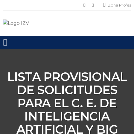
Zona Profes
Toggle mobile menu
LISTA PROVISIONAL
DE SOLICITUDES
PARA EL C. E. DE
INTELIGENCIA
ARTIFICIAL Y BIG