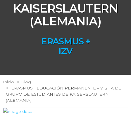
KAISERSLAUTERN
(ALEMANIA)
ERASMUS +
IZV
Inicio
Blog
ERASMUS+ EDUCACIÓN PERMANENTE – VISITA DE
GRUPO DE ESTUDIANTES DE KAISERSLAUTERN
(ALEMANIA)