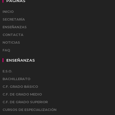
PÁGINAS
INICIO
SECRETARÍA
ENSEÑANZAS
CONTACTA
NOTICIAS
FAQ
ENSEÑANZAS
E.S.O.
BACHILLERATO
C.F. GRADO BÁSICO
C.F. DE GRADO MEDIO
C.F. DE GRADO SUPERIOR
CURSOS DE ESPECIALIZACIÓN