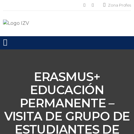
Zona Profes
Toggle mobile menu
ERASMUS+
EDUCACIÓN
PERMANENTE –
VISITA DE GRUPO DE
ESTUDIANTES DE