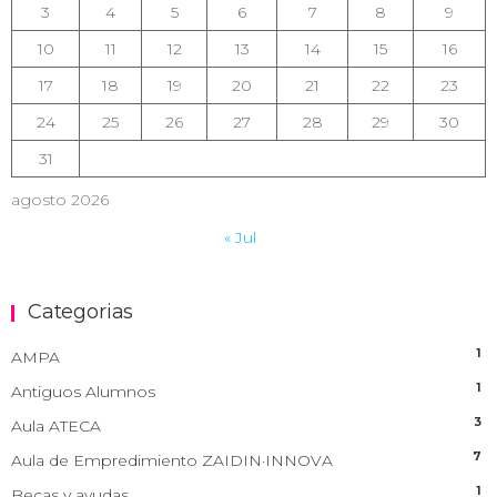
3
4
5
6
7
8
9
10
11
12
13
14
15
16
17
18
19
20
21
22
23
24
25
26
27
28
29
30
31
agosto 2026
« Jul
Categorias
1
AMPA
1
Antiguos Alumnos
3
Aula ATECA
7
Aula de Empredimiento ZAIDIN·INNOVA
1
Becas y ayudas