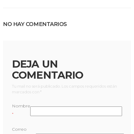
NO HAY COMENTARIOS
DEJA UN
COMENTARIO
Tu mail no será publicado. Los campos requeridos están
marcados con *
Nombre
*
Correo