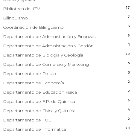
17
Biblioteca del IZV
7
Bilingüismo
3
Coordinación de Bilingüismo
6
Departamento de Administración y Finanzas
1
Departamento de Administración y Gestión
29
Departamento de Biología y Geología
5
Departamento de Comercio y Marketing
3
Departamento de Dibujo
2
Departamento de Economía
2
Departamento de Educación Física
6
Departamento de F.P. de Química
4
Departamento de Física y Química
2
Departamento de FOL
20
Departamento de Informática