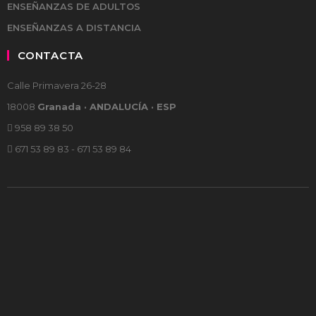
ENSEÑANZAS DE ADULTOS
ENSEÑANZAS A DISTANCIA
CONTACTA
Calle Primavera 26-28
18008
Granada · ANDALUCÍA · ESP
958 89 38 50
671 53 89 83 - 671 53 89 84