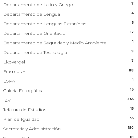
7
Departamento de Latín y Griego
4
Departamento de Lengua
5
Departamento de Lenguas Extranjeras
12
Departamento de Orientación
1
Departamento de Seguridad y Medio Ambiente
9
Departamento de Tecnología
7
Ekovergel
88
Erasmus +
1
ESPA
13
Galería Fotográfica
245
IZV
15
Jefatura de Estudios
33
Plan de Igualdad
150
Secretaría y Administración
18