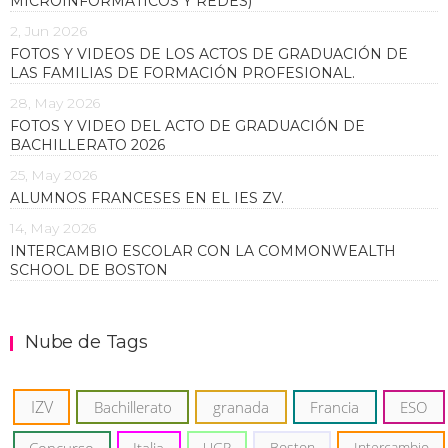
MICROINFORMÁTICOS Y REDES)
2, Jun 2026
FOTOS Y VIDEOS DE LOS ACTOS DE GRADUACIÓN DE
LAS FAMILIAS DE FORMACIÓN PROFESIONAL.
28, May 2026
FOTOS Y VIDEO DEL ACTO DE GRADUACIÓN DE
BACHILLERATO 2026
25, May 2026
ALUMNOS FRANCESES EN EL IES ZV.
14, May 2026
INTERCAMBIO ESCOLAR CON LA COMMONWEALTH
SCHOOL DE BOSTON
Nube de Tags
IZV
Bachillerato
granada
Francia
ESO
Concurso
Italia
UGR
Boston
Intercambio