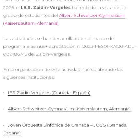
2026, el
I.E.S. Zaidín-Vergeles
ha recibido la visita de un
grupo de estudiantes del
Albert-Schweitzer-Gymnasium
(Kaiserslautern, Alemania)
.
Las actividades se han desarrollado en el marco del
programa Erasmus+ acreditación nº 2023-1-ES01-KA120-ADU-
000186745 del Zaidín-Vergeles.
En la organización de esta actividad han colaborado las
siguientes instituciones:
IES Zaidín-Vergeles (Granada, España)
Albert-Schweitzer-Gymnasium (Kaiserslautern, Alemania)
Joven Orquesta Sinfónica de Granada – JOSG (Granada,
España)