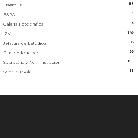
88
Erasmus +
1
ESPA
13
Galería Fotográfica
245
IZV
15
Jefatura de Estudios
33
Plan de Igualdad
150
Secretaría y Administración
18
Semana Solar