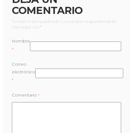
COMENTARIO
Tu mail no será publicado. Los campos requeridos están
marcados con *
Nombre
*
Correo
electrónico
*
Comentario
*