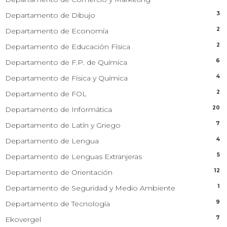
3
Departamento de Dibujo
2
Departamento de Economía
2
Departamento de Educación Física
6
Departamento de F.P. de Química
4
Departamento de Física y Química
2
Departamento de FOL
20
Departamento de Informática
7
Departamento de Latín y Griego
4
Departamento de Lengua
5
Departamento de Lenguas Extranjeras
12
Departamento de Orientación
1
Departamento de Seguridad y Medio Ambiente
9
Departamento de Tecnología
7
Ekovergel