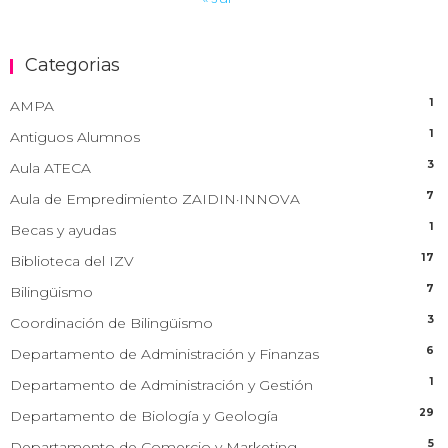
Categorias
1
AMPA
1
Antiguos Alumnos
3
Aula ATECA
7
Aula de Empredimiento ZAIDIN·INNOVA
1
Becas y ayudas
17
Biblioteca del IZV
7
Bilingüismo
3
Coordinación de Bilingüismo
6
Departamento de Administración y Finanzas
1
Departamento de Administración y Gestión
29
Departamento de Biología y Geología
5
Departamento de Comercio y Marketing