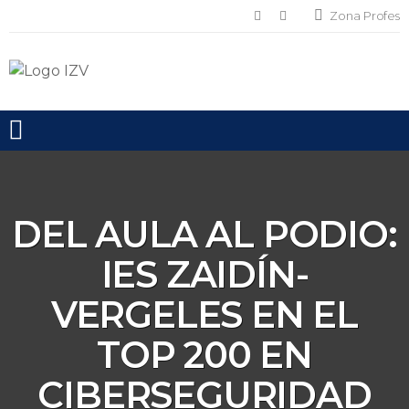
Zona Profes
Toggle mobile menu
DEL AULA AL PODIO:
IES ZAIDÍN-
VERGELES EN EL
TOP 200 EN
CIBERSEGURIDAD