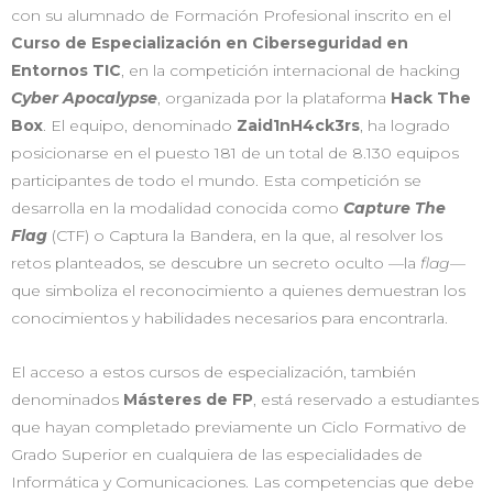
con su alumnado de Formación Profesional inscrito en el
Curso de Especialización en Ciberseguridad en
Entornos TIC
, en la competición internacional de hacking
Cyber Apocalypse
, organizada por la plataforma
Hack The
Box
. El equipo, denominado
Zaid1nH4ck3rs
, ha logrado
posicionarse en el puesto 181 de un total de 8.130 equipos
participantes de todo el mundo. Esta competición se
desarrolla en la modalidad conocida como
Capture The
Flag
(CTF) o Captura la Bandera, en la que, al resolver los
retos planteados, se descubre un secreto oculto —la
flag
—
que simboliza el reconocimiento a quienes demuestran los
conocimientos y habilidades necesarios para encontrarla.
El acceso a estos cursos de especialización, también
denominados
Másteres de FP
, está reservado a estudiantes
que hayan completado previamente un Ciclo Formativo de
Grado Superior en cualquiera de las especialidades de
Informática y Comunicaciones. Las competencias que debe