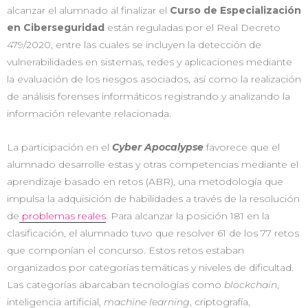
alcanzar el alumnado al finalizar el
Curso de Especialización
en Ciberseguridad
están reguladas por el Real Decreto
479/2020, entre las cuales se incluyen la detección de
vulnerabilidades en sistemas, redes y aplicaciones mediante
la evaluación de los riesgos asociados, así como la realización
de análisis forenses informáticos registrando y analizando la
información relevante relacionada.
La participación en el
Cyber Apocalypse
favorece que el
alumnado desarrolle estas y otras competencias mediante el
aprendizaje basado en retos (ABR), una metodología que
impulsa la adquisición de habilidades a través de la resolución
de
problemas reales
. Para alcanzar la posición 181 en la
clasificación, el alumnado tuvo que resolver 61 de los 77 retos
que componían el concurso. Estos retos estaban
organizados por categorías temáticas y niveles de dificultad.
Las categorías abarcaban tecnologías como
blockchain
,
inteligencia artificial,
machine learning
, criptografía,