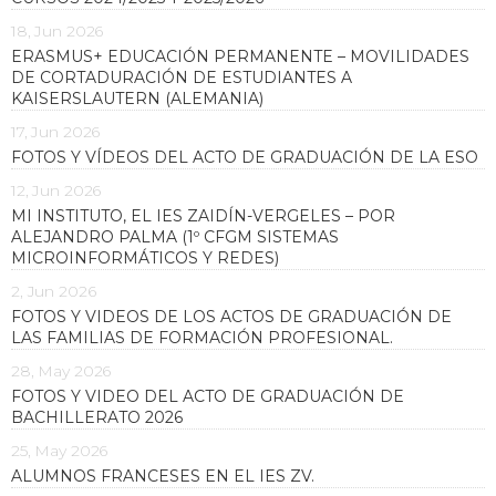
18, Jun 2026
ERASMUS+ EDUCACIÓN PERMANENTE – MOVILIDADES
DE CORTADURACIÓN DE ESTUDIANTES A
KAISERSLAUTERN (ALEMANIA)
17, Jun 2026
FOTOS Y VÍDEOS DEL ACTO DE GRADUACIÓN DE LA ESO
12, Jun 2026
MI INSTITUTO, EL IES ZAIDÍN-VERGELES – POR
ALEJANDRO PALMA (1º CFGM SISTEMAS
MICROINFORMÁTICOS Y REDES)
2, Jun 2026
FOTOS Y VIDEOS DE LOS ACTOS DE GRADUACIÓN DE
LAS FAMILIAS DE FORMACIÓN PROFESIONAL.
28, May 2026
FOTOS Y VIDEO DEL ACTO DE GRADUACIÓN DE
BACHILLERATO 2026
25, May 2026
ALUMNOS FRANCESES EN EL IES ZV.