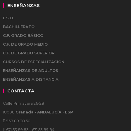
ENSEÑANZAS
E.S.O.
BACHILLERATO
C.F. GRADO BÁSICO
C.F. DE GRADO MEDIO
C.F. DE GRADO SUPERIOR
CURSOS DE ESPECIALIZACIÓN
ENSEÑANZAS DE ADULTOS
ENSEÑANZAS A DISTANCIA
CONTACTA
Calle Primavera 26-28
18008
Granada · ANDALUCÍA · ESP
958 89 38 50
671 53 89 83 - 671 53 89 84