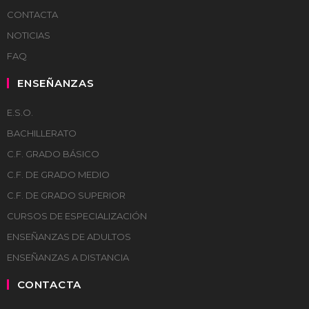
CONTACTA
NOTICIAS
FAQ
ENSEÑANZAS
E.S.O.
BACHILLERATO
C.F. GRADO BÁSICO
C.F. DE GRADO MEDIO
C.F. DE GRADO SUPERIOR
CURSOS DE ESPECIALIZACIÓN
ENSEÑANZAS DE ADULTOS
ENSEÑANZAS A DISTANCIA
CONTACTA