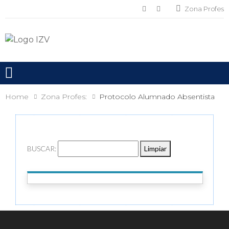
Zona Profes
Toggle mobile menu
Home
Zona Profes:
Protocolo Alumnado Absentista
BUSCAR:
Limpiar