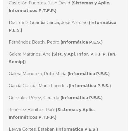
Castellón Fuentes, Juan David
(Sistemas y Aplic.
Informáticos P.T.F.P.)
Díaz de la Guardia García, José Antonio
(Informática
P.E.S.)
Fernández Bosch, Pedro
(Informática P.E.S.)
Galera Martínez, Ana
(Sist. y Apl. Infor. P.T.F.P. (en.
Semip))
Galera Mendoza, Ruth María
(Informática P.E.S.)
García Gualda, María Lourdes
(Informática P.E.S.)
González Pérez, Gerardo
(Informática P.E.S.)
Jiménez Benítez, Raúl
(Sistemas y Aplic.
Informáticos P.T.F.P.)
Leyva Cortes, Esteban
(Informática P.E.S.)