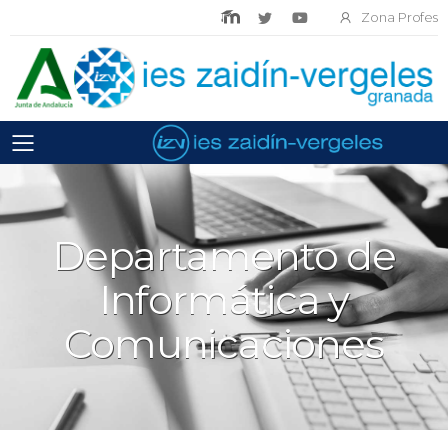
Zona Profes
Toggle mobile menu
Departamento de
Informática y
Comunicaciones