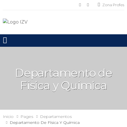
Zona Profes
Toggle mobile menu
Departamento de
Física y Química
Inicio
Pages
Departamentos
Departamento De Física Y Química