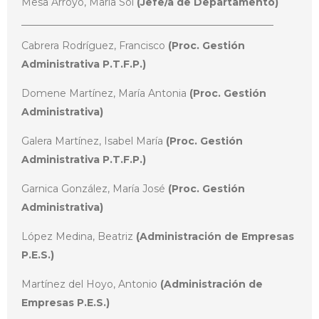
Mesa Arroyo, María Sol
(Jefe/a de Departamento)
Cabrera Rodríguez, Francisco
(Proc. Gestión
Administrativa P.T.F.P.)
Domene Martínez, María Antonia
(Proc. Gestión
Administrativa)
Galera Martínez, Isabel María
(Proc. Gestión
Administrativa P.T.F.P.)
Garnica González, María José
(Proc. Gestión
Administrativa)
López Medina, Beatriz
(Administración de Empresas
P.E.S.)
Martínez del Hoyo, Antonio
(Administración de
Empresas P.E.S.)