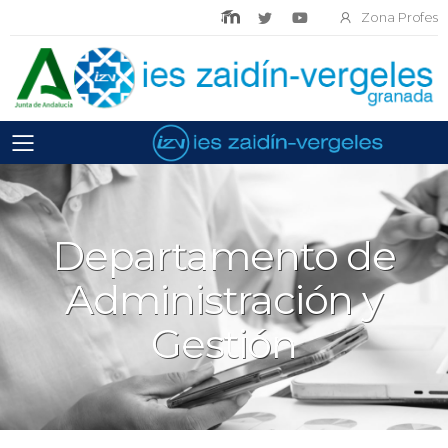
Zona Profes
Toggle mobile menu
Departamento de
Administración y
Gestión