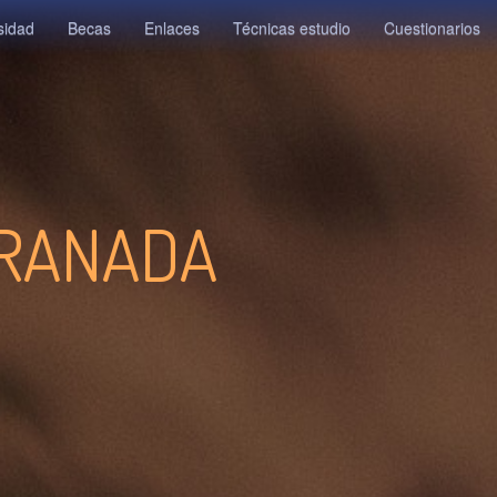
sidad
Becas
Enlaces
Técnicas estudio
Cuestionarios
GRANADA